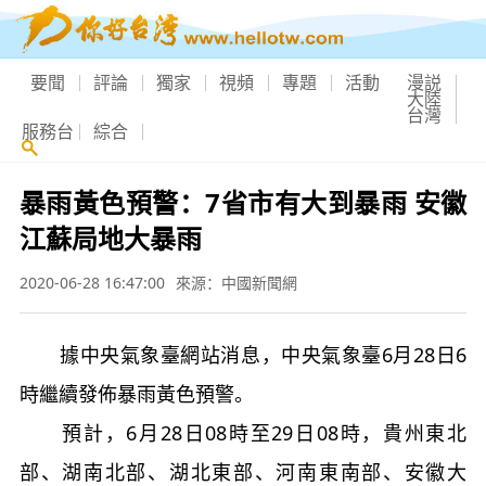
要聞
評論
獨家
視頻
專題
活動
漫説
大陸
台灣
服務台
綜合
暴雨黃色預警：7省市有大到暴雨 安徽
江蘇局地大暴雨
2020-06-28 16:47:00
來源：中國新聞網
據中央氣象臺網站消息，中央氣象臺6月28日6
時繼續發佈暴雨黃色預警。
預計，6月28日08時至29日08時，貴州東北
部、湖南北部、湖北東部、河南東南部、安徽大