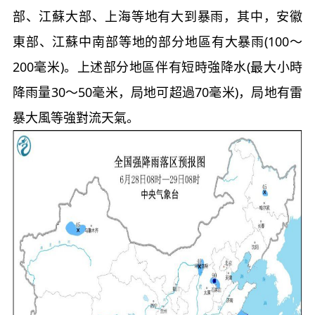
部、江蘇大部、上海等地有大到暴雨，其中，安徽
東部、江蘇中南部等地的部分地區有大暴雨(100～
200毫米)。上述部分地區伴有短時強降水(最大小時
降雨量30～50毫米，局地可超過70毫米)，局地有雷
暴大風等強對流天氣。