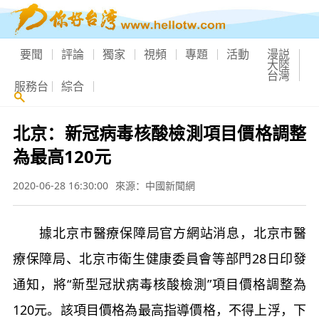
要聞
評論
獨家
視頻
專題
活動
漫説
大陸
台灣
服務台
綜合
北京：新冠病毒核酸檢測項目價格調整
為最高120元
2020-06-28 16:30:00
來源：中國新聞網
據北京市醫療保障局官方網站消息，北京市醫
療保障局、北京市衛生健康委員會等部門28日印發
通知，將“新型冠狀病毒核酸檢測”項目價格調整為
120元。該項目價格為最高指導價格，不得上浮，下