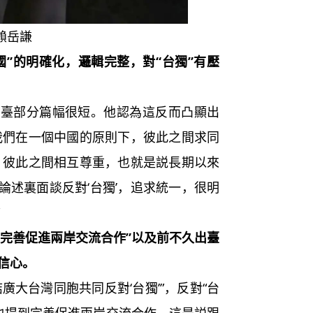
賴岳謙
國”的明確化，邏輯完整，對“台獨”有壓
部分篇幅很短。他認為這反而凸顯出
我們在一個中國的原則下，彼此之間求同
’，彼此之間相互尊重，也就是説長期以來
論述裏面談反對‘台獨’，追求統一，很明
“完善促進兩岸交流合作”以及前不久出臺
信心。
大台灣同胞共同反對‘台獨’”，反對“台