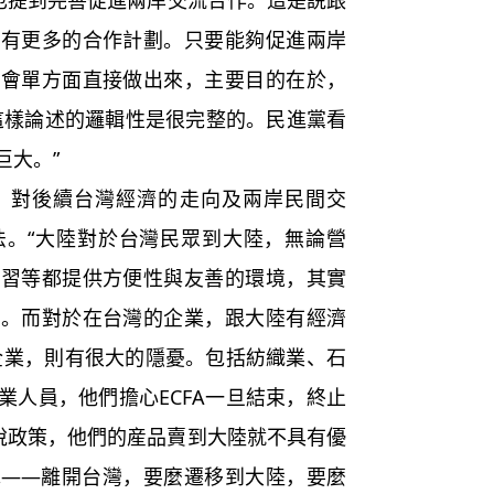
中也提到完善促進兩岸交流合作。這是説跟
等有更多的合作計劃。只要能夠促進兩岸
都會單方面直接做出來，主要目的在於，
。這樣論述的邏輯性是很完整的。民進黨看
巨大。”
對後續台灣經濟的走向及兩岸民間交
法。“大陸對於台灣民眾到大陸，無論營
學習等都提供方便性與友善的環境，其實
的。而對於在台灣的企業，跟大陸有經濟
的企業，則有很大的隱憂。包括紡織業、石
業人員，他們擔心ECFA一旦結束，終止
減稅政策，他們的産品賣到大陸就不具有優
擇——離開台灣，要麼遷移到大陸，要麼