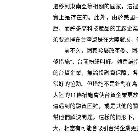
遷移到東南亞等相關的國家，這
實上是存在的。此外，由於美國
壓，而許多高科技産品的工廠企
須要選擇在台灣還是在大陸發展，
前不久，國家發展改革委、國務
條措施”，台商紛紛叫好。賴岳謙
的台資企業，無論投融資保障，
常好的協助。但措施不是針對在島
大陸的11條措施會使台資企業更
遭遇到的融資困難，或是其他的
幫他們解決問題。這樣的情形下
大，相當有可能會吸引台灣企業更