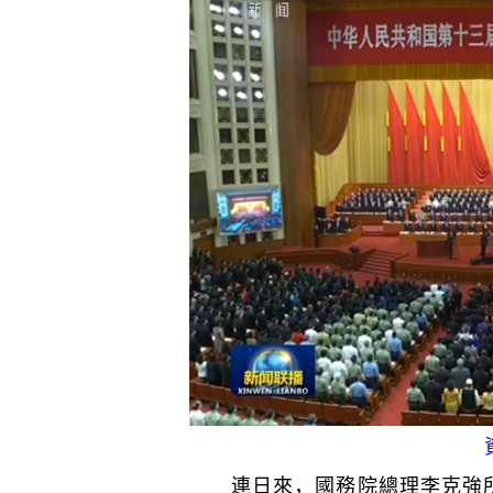
連日來，國務院總理李克強所