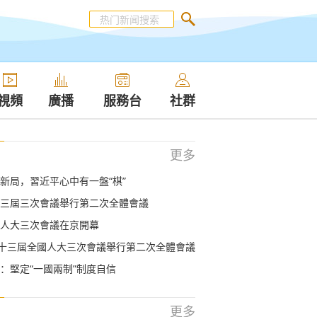
視頻
廣播
服務台
社群
更多
新局，習近平心中有一盤“棋”
三屆三次會議舉行第二次全體會議
人大三次會議在京開幕
：十三屆全國人大三次會議舉行第二次全體會議
：堅定“一國兩制”制度自信
更多