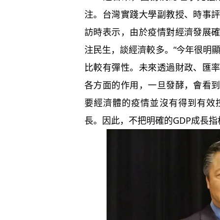
注。台灣實踐大學副教授、時事
訪時表示，由於疫情對經濟發展
注民生，談經濟較多。“今年很明顯
比較有彈性。未來透過財政、匯
各方面的作用，一旦發酵，會看
要經濟體的疫情並沒有得到有效
長。因此，不把明確的GDP成長指