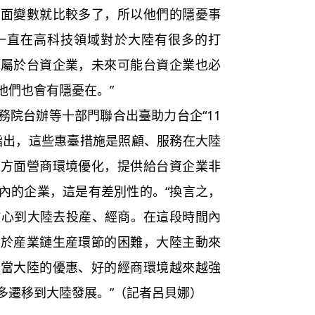
裡面變數就比較多了，所以他們的隱憂事
一直在高科技領域對於大陸有很多的打
業屬於台資企業，未來可能台資企業也必
他們也會有隱憂在。”
院台辦等十部門聯合出臺助力台企“11
指出，這些惠臺措施是照顧、服務在大陸
各方面營商環境優化，提供給台資企業非
內的企業，這是有差別性的。“換言之，
放心到大陸去投産、經商。在這段時間內
關於産業鏈生産環節的困難，大陸主動來
，當大陸的優惠、好的經商環境越來越強
多遷移到大陸發展。”（記者呂貝娜）