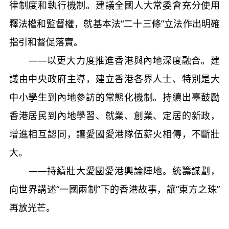
律制度和執行機制。建議全國人大常委會充分使用
釋法權和監督權，就基本法“二十三條”立法作出明確
指引和督促落實。
——以更大力度推進香港與內地深度融合。建
議由中央政府主導，建立香港各界人士、特別是大
中小學生到內地參訪的常態化機制。持續出臺鼓勵
香港居民到內地學習、就業、創業、定居的新政，
增進相互認同，讓愛國愛港隊伍薪火相傳，不斷壯
大。
——持續壯大愛國愛港輿論陣地。統籌謀劃，
向世界講述“一國兩制”下的香港故事，讓“東方之珠”
再放光芒。