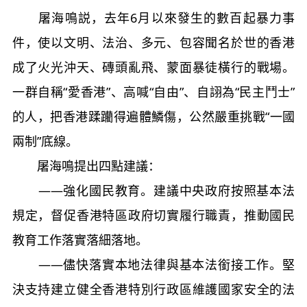
屠海鳴説，去年6月以來發生的數百起暴力事
件，使以文明、法治、多元、包容聞名於世的香港
成了火光沖天、磚頭亂飛、蒙面暴徒橫行的戰場。
一群自稱“愛香港”、高喊“自由”、自詡為“民主鬥士”
的人，把香港蹂躪得遍體鱗傷，公然嚴重挑戰“一國
兩制”底線。
屠海鳴提出四點建議：
——強化國民教育。建議中央政府按照基本法
規定，督促香港特區政府切實履行職責，推動國民
教育工作落實落細落地。
——儘快落實本地法律與基本法銜接工作。堅
決支持建立健全香港特別行政區維護國家安全的法