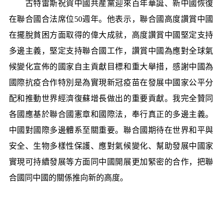
古特雷斯祝賀中國共産黨迎來百年華誕、新中國恢復
在聯合國合法席位50週年。他表示，聯合國高度讚賞中國
在擺脫貧困方面取得的偉大成就，高度讚賞中國堅定支持
多邊主義，堅定支持聯合國工作，讚賞中國為應對全球氣
候變化宣佈的國家自主貢獻目標和重大舉措，感謝中國為
國際抗疫合作特別是為實現新冠疫苗在發展中國家公平分
配和推動世界經濟復蘇增長做出的重要貢獻。我完全贊同
各國應基於聯合國憲章和國際法，奉行真正的多邊主義。
中國對國際多邊體系至關重要。聯合國期待在世界和平與
安全、生物多樣性保護、應對氣候變化、幫助發展中國家
實現可持續發展等方面同中國開展更加緊密的合作，把聯
合國同中國的關係推向新的高度。