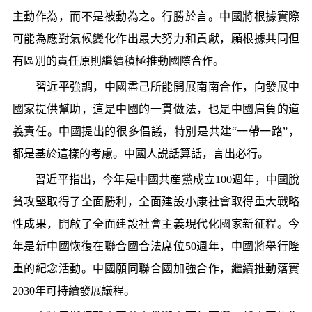
主動作為，而不是被動為之。行勝於言。中國將根據實際
可能為應對氣候變化作出最大努力和貢獻，願根據共同但
有區別的責任原則繼續積極推動國際合作。
習近平強調，中國盡己所能開展南南合作，向發展中
國家提供幫助，這是中國的一貫做法，也是中國肩負的道
義責任。中國提出的很多倡議，特別是共建“一帶一路”，
都是基於這樣的考慮。中國人説話算話，言出必行。
習近平指出，今年是中國共産黨成立100週年，中國脫
貧攻堅取得了全面勝利，全面建設小康社會取得重大戰略
性成果，開啟了全面建設社會主義現代化國家新征程。今
年是新中國恢復在聯合國合法席位50週年，中國將舉行隆
重的紀念活動。中國願同聯合國加強合作，繼續推動落實
2030年可持續發展議程。