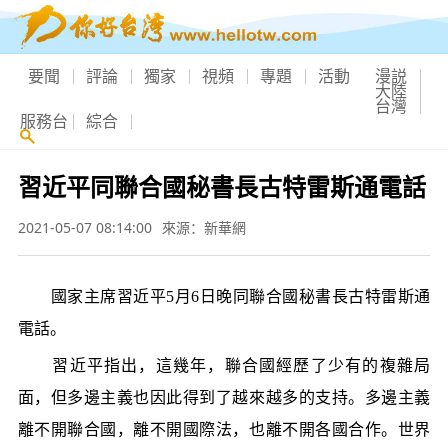
要聞
評論
獨家
視頻
專題
活動
漫説
大陸
台灣
服務台
綜合
習近平同聯合國秘書長古特雷斯通電話
2021-05-07 08:14:00
來源：新華網
國家主席習近平5月6日晚同聯合國秘書長古特雷斯通
電話。
習近平指出，這幾年，聯合國經歷了少有的複雜局
面，但多邊主義也因此得到了越來越多的支持。多邊主義
離不開聯合國，離不開國際法，也離不開各國合作。世界