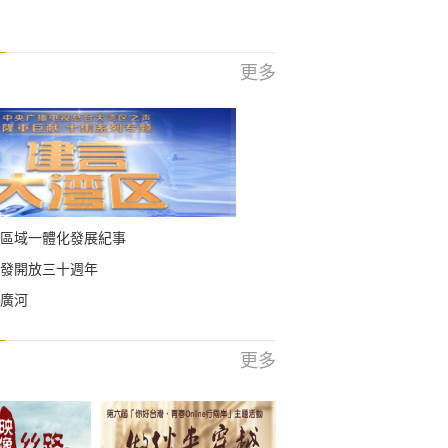
更多
區域一體化發展紀事
發開放三十週年
廣河
更多