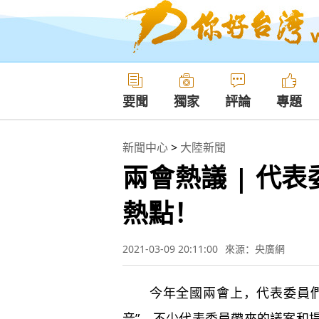
要聞
獨家
評論
專題
新聞中心
>
大陸新聞
兩會熱議 | 代
熱點！
2021-03-09 20:11:00
來源：央廣網
今年全國兩會上，代表委員們參
音”。不少代表委員帶來的議案和