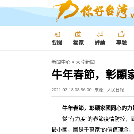
要聞
獨家
評論
專題
新聞中心
>
大陸新聞
牛年春節，彰顯
2021-02-18 08:36:00
來源：人民日報
牛年春節，彰顯家國同心的力量
從“有力度”的春節疫情防控，到
最小國，國是千萬家”的價值理念