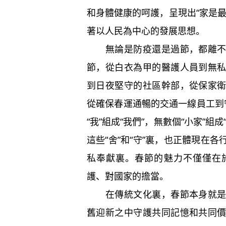
和身體健康的呵護，呈現出“家是
著以人民為中心的發展思想。
無論是防疫還是過節，都離不開
節，從白衣為甲的醫護人員到無
到日夜堅守的社區幹部，從保家
從確保春運通暢的交通一線員工到
“我”組成“我們”，無數個“小家”
這些“舍”和“守”裏，也正體現在
私奉獻裏。春節的魅力不僅僅在
護、對國家的擔當。
在傳統文化裏，春節本身就是一
舊迎新之中守護共同記憶和共同