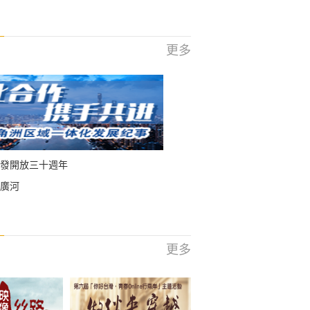
更多
發開放三十週年
廣河
更多