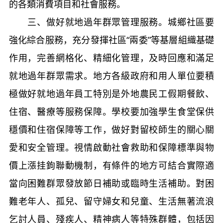
的各類消費項目和社會服務。
三、做好就地過年群眾管理服務。城鄉社區要
強化綜合服務，充分發揮社區“兩委”等基層組織基礎
作用，完善網格化、精細化管理，及時回應和滿足
就地過年群眾需求。地方各級政府和用人單位要積
極做好就地過年員工特別是外地農民工假期餐飲、
住宿、醫療等服務保障。學校要加強學生食堂保供
穩價和住宿保障等工作，做好對留校師生的關心關
愛和安全管理。視情啟動社會救助和保障標準與物
價上漲挂鉤聯動機制，有條件的地方可結合實際適
當向困難群眾發放節日補助或臨時生活補助。對困
難老年人、孤兒、留守婦女和兒童、生活無著流浪
乞討人員、殘疾人、精神病人等特殊群體，包括因