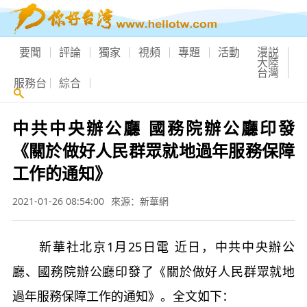
要聞
評論
獨家
視頻
專題
活動
漫説
大陸
台灣
服務台
綜合
中共中央辦公廳 國務院辦公廳印發
《關於做好人民群眾就地過年服務保障
工作的通知》
2021-01-26 08:54:00
來源：新華網
新華社北京1月25日電 近日，中共中央辦公
廳、國務院辦公廳印發了《關於做好人民群眾就地
過年服務保障工作的通知》。全文如下：