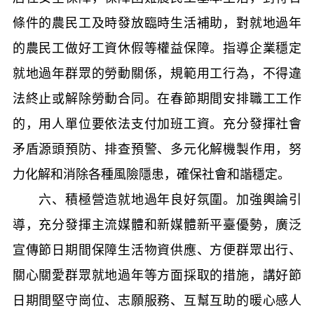
條件的農民工及時發放臨時生活補助，對就地過年
的農民工做好工資休假等權益保障。指導企業穩定
就地過年群眾的勞動關係，規範用工行為，不得違
法終止或解除勞動合同。在春節期間安排職工工作
的，用人單位要依法支付加班工資。充分發揮社會
矛盾源頭預防、排查預警、多元化解機製作用，努
力化解和消除各種風險隱患，確保社會和諧穩定。
六、積極營造就地過年良好氛圍。加強輿論引
導，充分發揮主流媒體和新媒體新平臺優勢，廣泛
宣傳節日期間保障生活物資供應、方便群眾出行、
關心關愛群眾就地過年等方面採取的措施，講好節
日期間堅守崗位、志願服務、互幫互助的暖心感人