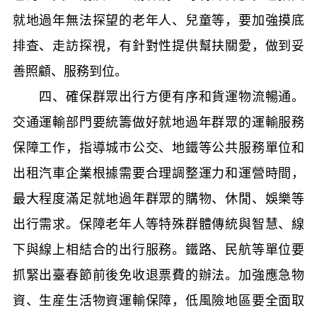
就地過年無法探望的老年人、兒童等，要加強摸底
排查、走訪探視，有針對性提供幫扶關愛，做到妥
善照顧、服務到位。
四、確保群眾出行方便有序和貨運物流暢通。
交通運輸部門要統籌做好就地過年群眾的運輸服務
保障工作，指導城市公交、地鐵等公共服務單位和
出租汽車企業根據需要合理調整運力和運營時間，
最大程度滿足就地過年群眾的購物、休閒、娛樂等
出行需求。保障老年人等特殊群體傳統與智慧、線
下與線上相結合的出行服務。鐵路、民航等單位要
抓緊出臺春節前後免收退票費的辦法。加強應急物
資、生産生活物資運輸保障，低風險地區要全面取