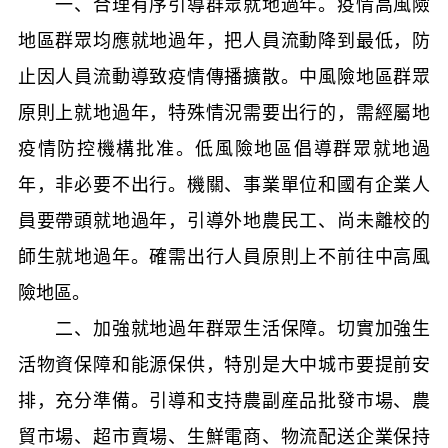
一、合理有序引導群眾就地過年。疫情高風險
地區群眾均應就地過年，把人員流動降到最低，防
止因人員流動導致疫情傳播擴散。中風險地區群眾
原則上就地過年，特殊情況需要出行的，需經屬地
疫情防控機構批准。低風險地區倡導群眾就地過
年，非必要不出行。機關、事業單位和國有企業人
員要帶頭就地過年，引導外地農民工、尚未離校的
師生就地過年。確需出行人員原則上不前往中高風
險地區。
二、加強就地過年群眾生活保障。切實加強生
活物資保障和能源保供，特別是大中城市要提前安
排，充分準備。引導和支持農副産品批發市場、農
貿市場、超市賣場、生鮮電商、物流配送企業保持