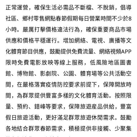
正常運營，確保生活必需品不斷檔、不脫銷，倡導
社區、鄉村零售網點春節假期每日營業時間不少於8
小時。嚴厲打擊價格違法行為，確保重要商品市場
供應和價格平穩運行。增加網絡、電視、廣播等文
化體育節目供應，鼓勵提供免費流量、網絡視頻APP
限時免費電影放映等線上服務，低風險地區圖書
館、博物館、影劇院、公園、體育場等公共活動空
間，在嚴格落實疫情防控要求前提下，保障開放時
間，為群眾提供豐富多樣的文化體育活動。按照限
量、預約、錯峰等要求，保障旅遊産品供給，豐富
假日旅遊活動，更好滿足群眾旅遊休閒需求。鼓勵
各地結合群眾春節需求，積極提供非接觸、少聚集