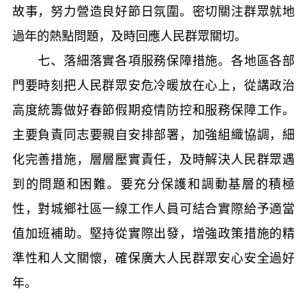
故事，努力營造良好節日氛圍。密切關注群眾就地
過年的熱點問題，及時回應人民群眾關切。
七、落細落實各項服務保障措施。各地區各部
門要時刻把人民群眾安危冷暖放在心上，從講政治
高度統籌做好春節假期疫情防控和服務保障工作。
主要負責同志要親自安排部署，加強組織協調，細
化完善措施，層層壓實責任，及時解決人民群眾遇
到的問題和困難。要充分保護和調動基層的積極
性，對城鄉社區一線工作人員可結合實際給予適當
值加班補助。堅持從實際出發，增強政策措施的精
準性和人文關懷，確保廣大人民群眾安心安全過好
年。