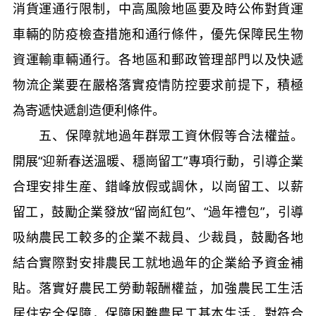
消貨運通行限制，中高風險地區要及時公佈對貨運
車輛的防疫檢查措施和通行條件，優先保障民生物
資運輸車輛通行。各地區和郵政管理部門以及快遞
物流企業要在嚴格落實疫情防控要求前提下，積極
為寄遞快遞創造便利條件。
五、保障就地過年群眾工資休假等合法權益。
開展“迎新春送溫暖、穩崗留工”專項行動，引導企業
合理安排生産、錯峰放假或調休，以崗留工、以薪
留工，鼓勵企業發放“留崗紅包”、“過年禮包”，引導
吸納農民工較多的企業不裁員、少裁員，鼓勵各地
結合實際對安排農民工就地過年的企業給予資金補
貼。落實好農民工勞動報酬權益，加強農民工生活
居住安全保障，保障困難農民工基本生活，對符合