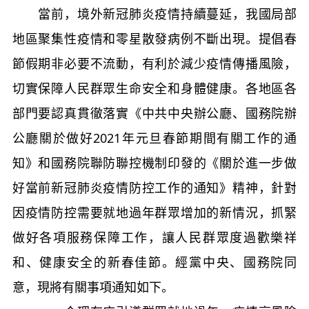
當前，境外新冠肺炎疫情持續蔓延，我國局部
地區聚集性疫情和零星散發病例不斷出現。提倡春
節假期非必要不流動，有利於減少疫情傳播風險，
切實保障人民群眾生命安全和身體健康。各地區各
部門要認真貫徹落實《中共中央辦公廳、國務院辦
公廳關於做好2021年元旦春節期間有關工作的通
知》和國務院聯防聯控機制印發的《關於進一步做
好當前新冠肺炎疫情防控工作的通知》精神，針對
因疫情防控需要就地過年群眾增加的新情況，抓緊
做好各項服務保障工作，讓人民群眾度過歡樂祥
和、健康安全的新春佳節。經黨中央、國務院同
意，現將有關事項通知如下。