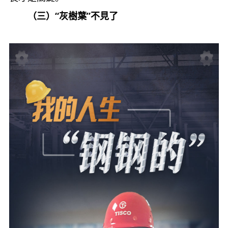
（三）“灰樹葉”不見了