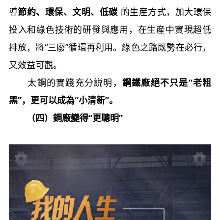
導
節約、環保、文明、低碳
的生産方式，加大環保
投入和綠色技術的研發與應用，在生産中實現超低
排放，將“三廢”循環再利用。綠色之路既勢在必行，
又效益可觀。
太鋼的實踐充分説明，
鋼鐵廠絕不只是“老粗
黑”，更可以成為“小清新”。
（四）鋼廠變得“更聰明”