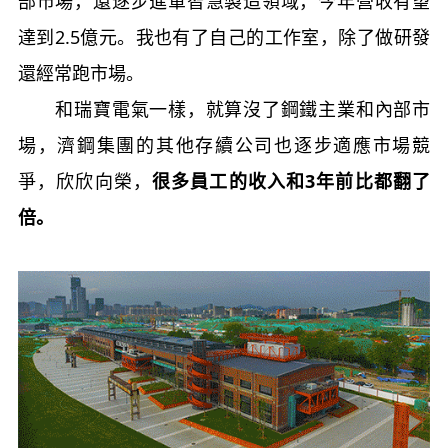
部市場，還逐步進軍智慧製造領域，今年營收有望
達到2.5億元。我也有了自己的工作室，除了做研發
還經常跑市場。
和瑞寶電氣一樣，就算沒了鋼鐵主業和內部市
場，濟鋼集團的其他存續公司也逐步適應市場競
爭，欣欣向榮，
很多員工的收入和3年前比都翻了
倍。