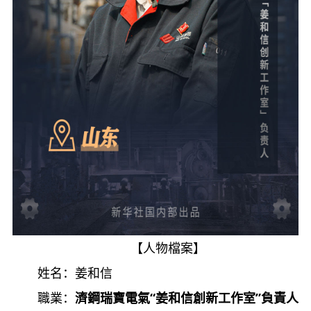
【人物檔案】
姓名：姜和信
職業：
濟鋼瑞寶電氣“姜和信創新工作室”負責人