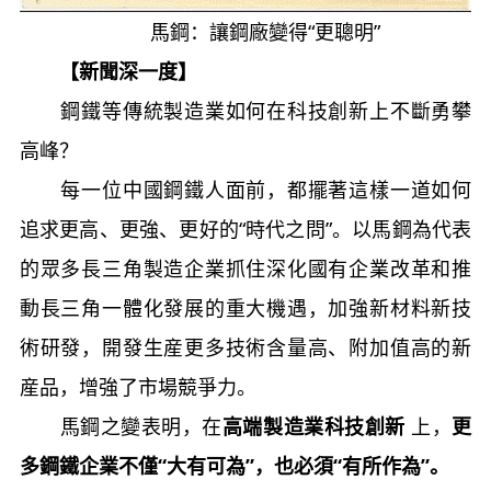
馬鋼：讓鋼廠變得“更聰明”
【新聞深一度】
鋼鐵等傳統製造業如何在科技創新上不斷勇攀
高峰？
每一位中國鋼鐵人面前，都擺著這樣一道如何
追求更高、更強、更好的“時代之問”。以馬鋼為代表
的眾多長三角製造企業抓住深化國有企業改革和推
動長三角一體化發展的重大機遇，加強新材料新技
術研發，開發生産更多技術含量高、附加值高的新
産品，增強了市場競爭力。
馬鋼之變表明，在
高端製造業科技創新
上，
更
多鋼鐵企業不僅“大有可為”，也必須“有所作為”。