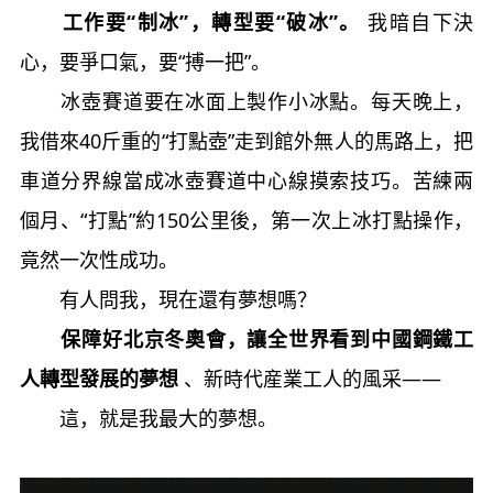
工作要“制冰”，轉型要“破冰”。
我暗自下決
心，要爭口氣，要“搏一把”。
冰壺賽道要在冰面上製作小冰點。每天晚上，
我借來40斤重的“打點壺”走到館外無人的馬路上，把
車道分界線當成冰壺賽道中心線摸索技巧。苦練兩
個月、“打點”約150公里後，第一次上冰打點操作，
竟然一次性成功。
有人問我，現在還有夢想嗎？
保障好北京冬奧會，讓全世界看到中國鋼鐵工
人轉型發展的夢想
、新時代産業工人的風采——
這，就是我最大的夢想。