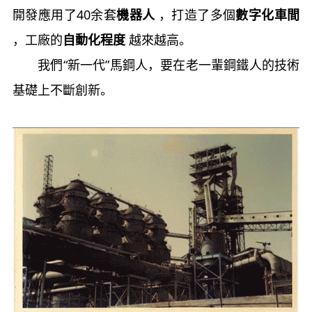
開發應用了40余套
機器人
，打造了多個
數字化車間
，工廠的
自動化程度
越來越高。
我們“新一代”馬鋼人，要在老一輩鋼鐵人的技術
基礎上不斷創新。