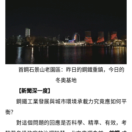
首鋼石景山老園區：昨日的鋼鐵重鎮，今日的
冬奧基地
【新聞深一度】
鋼鐵工業發展與城市環境承載力究竟應如何平
衡？
對這個問題的回應是否科學、精準、有效，考