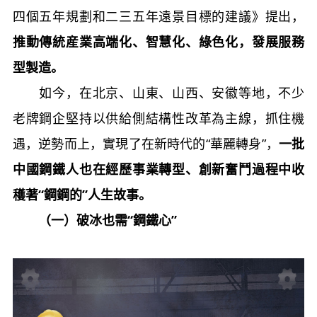
四個五年規劃和二三五年遠景目標的建議》提出，
推動傳統産業高端化、智慧化、綠色化，發展服務
型製造。
如今，在北京、山東、山西、安徽等地，不少
老牌鋼企堅持以供給側結構性改革為主線，抓住機
遇，逆勢而上，實現了在新時代的“華麗轉身”，
一批
中國鋼鐵人也在經歷事業轉型、創新奮鬥過程中收
穫著“鋼鋼的”人生故事。
（一）破冰也需“鋼鐵心”