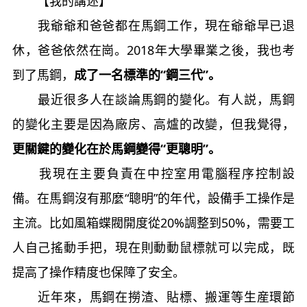
【我的講述】
我爺爺和爸爸都在馬鋼工作，現在爺爺早已退
休，爸爸依然在崗。2018年大學畢業之後，我也考
到了馬鋼，
成了一名標準的“鋼三代”。
最近很多人在談論馬鋼的變化。有人説，馬鋼
的變化主要是因為廠房、高爐的改變，但我覺得，
更關鍵的變化在於馬鋼變得“更聰明”。
我現在主要負責在中控室用電腦程序控制設
備。在馬鋼沒有那麼“聰明”的年代，設備手工操作是
主流。比如風箱蝶閥開度從20%調整到50%，需要工
人自己搖動手把，現在則動動鼠標就可以完成，既
提高了操作精度也保障了安全。
近年來，馬鋼在撈渣、貼標、搬運等生産環節