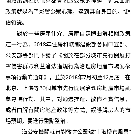
關政策調控的信息都會刺激公眾的神經，刻意曲解
政策就是為了影響公眾心理，達到其自身目的。”趙
佔領説。
對於一些房産仲介、房産自媒體曲解相關政策
這一行為，2018年住房和城鄉建設部會同中宣部、
公安部等部門下發了《關於在部分城市先行開展打
擊侵害群眾利益違法違規行為治理房地産市場亂象
專項行動的通知》，並於2018年7月初至12月底，在
北京、上海等30個城市先行開展治理房地産市場亂
象專項行動。其中，對通過捏造、散佈不實信息，
或者曲解有關房地産政策等方式，誤導購房人的市
場預期，要進行重點整治。
上海公安機關就曾對微信公眾號“上海樓市風雲”