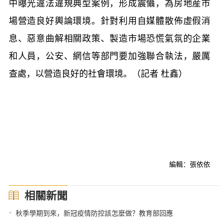
中曝光違法違規典型案例，形成震懾，為房地産市
場營造良好輿論環境。針對利用自媒體散佈虛假消
息、惡意曲解相關政策、製造市場恐慌氣氛的企業
和人員，公安、網信等部門要加強聯合執法，嚴厲
查處，以營造良好的社會環境。（記者 杜鑫）
編輯：張依依
相關新聞
•
秋季學期到來，新冠疫情防控該怎麼做？教育部回應