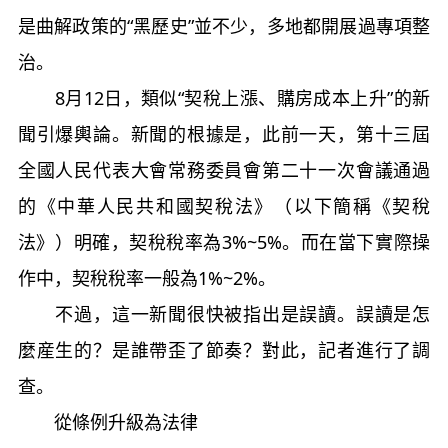
是曲解政策的“黑歷史”並不少，多地都開展過專項整
治。
8月12日，類似“契稅上漲、購房成本上升”的新
聞引爆輿論。新聞的根據是，此前一天，第十三屆
全國人民代表大會常務委員會第二十一次會議通過
的《中華人民共和國契稅法》（以下簡稱《契稅
法》）明確，契稅稅率為3%~5%。而在當下實際操
作中，契稅稅率一般為1%~2%。
不過，這一新聞很快被指出是誤讀。誤讀是怎
麼産生的？是誰帶歪了節奏？對此，記者進行了調
查。
從條例升級為法律