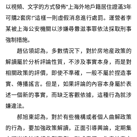
以視頻、文字的方式發佈“上海外地戶籍居住證滿3年
可購2套房!”這樣一則虛假消息進行處罰。運營者李
某被上海公安機關以涉嫌尋釁滋事罪依法採取刑事
強制措施。
趙佔領認為，多數情況下，對於房地産政策的
解讀屬於分析評論性質，不涉及事實本身，而是對
相關政策的評價，即使不準確，一般不屬於捏造事
實、傳播謠言。但是，如果評論的內容本身屬於表
述一個新的事實，而缺乏客觀依據，這種行為就涉
嫌違法。
郝旭東認為，對於有些機構或者個人曲解政策
的行為，要加強政策解讀，正面引導輿論，定期集