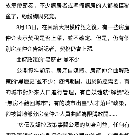
故意帶節奏，不少購房者或準備購房的人都被搞糊
塗了，紛紛詢問究竟。
8月13日，在輿論大規模辟謠之後，有一些房産
仲介表示契稅是否上漲，並不確定。但是，仍有個
別房産仲介告訴記者，契稅仍會上漲。
曲解政策的“黑歷史”並不少
公開資料顯示，房産自媒體、房産仲介曲解政
策的“黑歷史”並不少：疫情期間，出於防控需要，有
的城市對外來人口進行管理，有自媒體就“解讀”為
“無房不給回城市”；有的城市出臺“人才落戶”政策，
卻被當地部分房産仲介人員曲解為限購放開……
“房價及調控政策事關公眾的切身利益，任何有