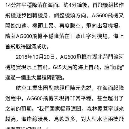
14分許平穩降落在海面。約4分鐘後，首飛機組操作
飛機逐步回轉機身、調整機頭方向。AG600飛機又
開始加速、機頭上昂、再度騰空，飛向出發機場。
隨著AG600飛機平穩降落在日照山字河機場，海上
首飛取得圓滿成功。
2018年10月20日，AG600飛機在湖北荊門漳河
機場實現水上首飛。645天后的海上首飛，讓“鯤龍”
邁過一個重大里程碑節點。
航空工業集團副總經理陳元先説，在海面起降
過程中，AG600飛機表現得非常平穩，甚至超出了
之前的預期。“我們國家幅員遼闊，森林覆蓋率越來
越高，海岸線漫長、島嶼眾多，對大型水陸兩棲飛