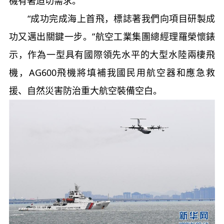
機有著迫切需求。”
“成功完成海上首飛，標誌著我們向項目研製成
功又邁出關鍵一步。”航空工業集團總經理羅榮懷錶
示，作為一型具有國際領先水平的大型水陸兩棲飛
機，AG600飛機將填補我國民用航空器和應急救
援、自然災害防治重大航空裝備空白。