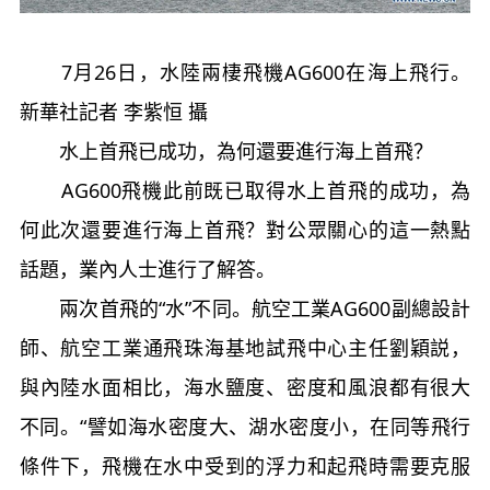
7月26日，水陸兩棲飛機AG600在海上飛行。
新華社記者 李紫恒 攝
水上首飛已成功，為何還要進行海上首飛？
AG600飛機此前既已取得水上首飛的成功，為
何此次還要進行海上首飛？對公眾關心的這一熱點
話題，業內人士進行了解答。
兩次首飛的“水”不同。航空工業AG600副總設計
師、航空工業通飛珠海基地試飛中心主任劉穎説，
與內陸水面相比，海水鹽度、密度和風浪都有很大
不同。“譬如海水密度大、湖水密度小，在同等飛行
條件下，飛機在水中受到的浮力和起飛時需要克服