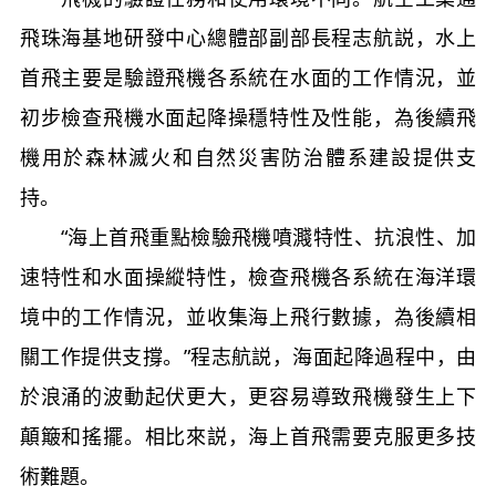
飛珠海基地研發中心總體部副部長程志航説，水上
首飛主要是驗證飛機各系統在水面的工作情況，並
初步檢查飛機水面起降操穩特性及性能，為後續飛
機用於森林滅火和自然災害防治體系建設提供支
持。
“海上首飛重點檢驗飛機噴濺特性、抗浪性、加
速特性和水面操縱特性，檢查飛機各系統在海洋環
境中的工作情況，並收集海上飛行數據，為後續相
關工作提供支撐。”程志航説，海面起降過程中，由
於浪涌的波動起伏更大，更容易導致飛機發生上下
顛簸和搖擺。相比來説，海上首飛需要克服更多技
術難題。