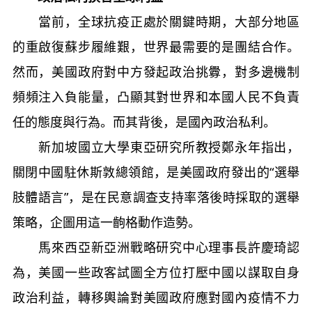
當前，全球抗疫正處於關鍵時期，大部分地區
的重啟復蘇步履維艱，世界最需要的是團結合作。
然而，美國政府對中方發起政治挑釁，對多邊機制
頻頻注入負能量，凸顯其對世界和本國人民不負責
任的態度與行為。而其背後，是國內政治私利。
新加坡國立大學東亞研究所教授鄭永年指出，
關閉中國駐休斯敦總領館，是美國政府發出的“選舉
肢體語言”，是在民意調查支持率落後時採取的選舉
策略，企圖用這一齣格動作造勢。
馬來西亞新亞洲戰略研究中心理事長許慶琦認
為，美國一些政客試圖全方位打壓中國以謀取自身
政治利益，轉移輿論對美國政府應對國內疫情不力