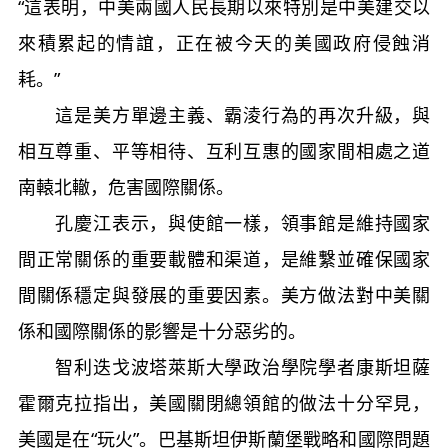
“這表明，中美兩國人民長期以來特別是中美建交以
來積累起的情誼，正在被今天的美國政府侵蝕消
耗。”
這是美方單邊主義、霸淩行為的再次升級，與
相互尊重、平等相待、互利互惠的國家間相處之道
南轅北轍，危害國際關係。
孔慶江表示，與使館一樣，領事館是維持國家
間正常關係的重要載體和渠道，是維繫並確保國家
間關係穩定與發展的重要因素。美方做法對中美關
係和國際關係的影響是十分惡劣的。
智利迭戈波塔萊斯大學政治學院學者康斯坦薩
霍爾克拉指出，美國關閉總領館的做法十分罕見，
美國是在“玩火”。巴基斯坦伊斯蘭堡戰略和國際問題