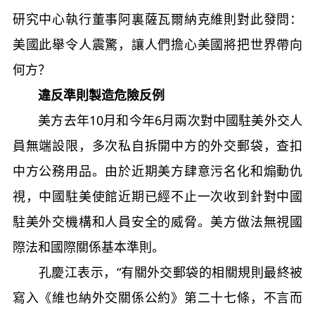
研究中心執行董事阿裏薩瓦爾納克維則對此發問：
美國此舉令人震驚，讓人們擔心美國將把世界帶向
何方？
違反準則製造危險反例
美方去年10月和今年6月兩次對中國駐美外交人
員無端設限，多次私自拆開中方的外交郵袋，查扣
中方公務用品。由於近期美方肆意污名化和煽動仇
視，中國駐美使館近期已經不止一次收到針對中國
駐美外交機構和人員安全的威脅。美方做法無視國
際法和國際關係基本準則。
孔慶江表示，“有關外交郵袋的相關規則最終被
寫入《維也納外交關係公約》第二十七條，不言而