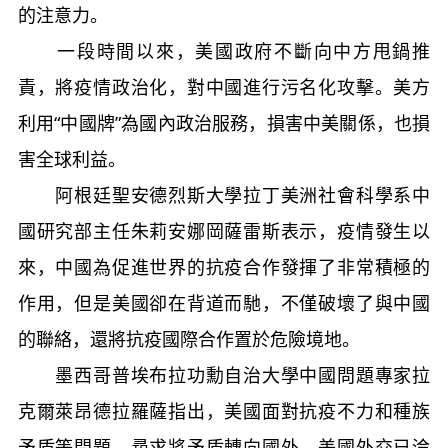
的注意力。
一段時間以來，美國政府不斷向中方甩鍋推
責，將疫情政治化，對中國進行污名化攻擊。美方
利用“中國牌”為國內政治服務，損害中美關係，也損
害全球利益。
阿根廷聖安德烈斯大學拉丁美洲社會科學系中
國研究部主任朱莉安娜岡薩雷斯表示，疫情發生以
來，中國為促進世界的抗疫合作發揮了非常積極的
作用，但是美國卻在背道而馳，不僅破壞了與中國
的聯絡，還將抗疫國際合作置於危險境地。
墨西哥普埃布拉功勳自治大學中國問題專家拉
克爾萊昂德拉羅薩指出，美國面對抗疫不力和種族
矛盾等問題，尋求將矛盾轉向國外，美國外交已淪