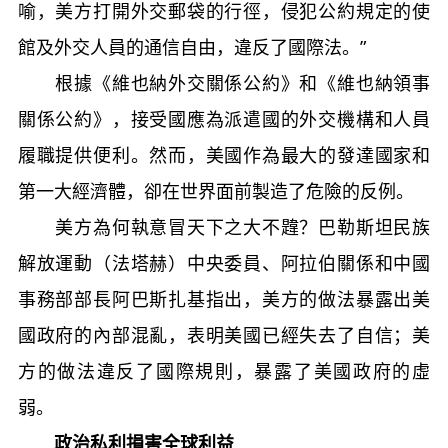
喻，美方打開外交郵袋的行徑，侵犯公約規定的使
館及外交人員的通信自由，違反了國際法。”
根據《維也納外交關係公約》和《維也納領事
關係公約》，接受國應為派遣國的外交機構和人員
履職提供便利。然而，美國作為最大的發達國家和
第一大經濟體，卻在世界面前製造了危險的反例。
美方為何執意冒天下之大不韙？巴勒斯坦民族
解放運動（法塔赫）中央委員、阿拉伯關係和中國
事務部部長阿巴斯扎基指出，美方的做法暴露出美
國政府的內部混亂，表明美國已經失去了自信；美
方的做法違反了國際規則，暴露了美國政府的虛
弱。
政治私利損害全球利益