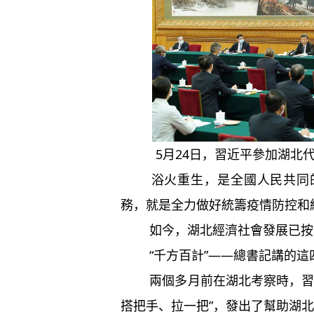
5月24日，習近平參加湖北
浴火重生，是全國人民共同的
務，就是全力做好統籌疫情防控和
如今，湖北經濟社會發展已按下“
“千方百計”——總書記講的這
兩個多月前在湖北考察時，習近
搭把手、拉一把”，發出了幫助湖