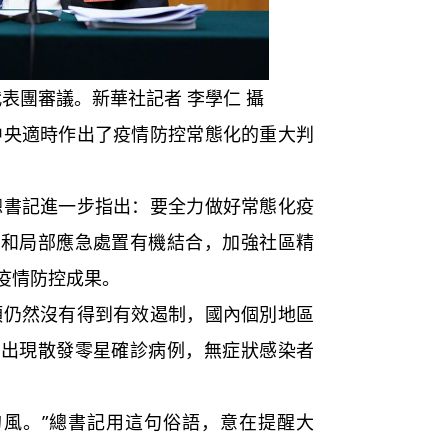
代表團審議。新華社記者 李學仁 攝
適時作出了疫情防控常態化的重大判
記進一步指出：要全力做好常態化疫
控和局部應急處置有機結合，加強社區精
疫情防控成果。
然沒有得到有效遏制，國內個別地區
還出現散發零星確診病例，無症狀感染者
。”總書記用這句俗語，意在提醒大