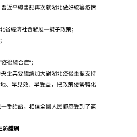
近平總書記再次就湖北做好統籌疫情
：
省經濟社會發展一攬子政策；
；
疫後綜合症”；
企業要繼續加大對湖北疫後重振支持
落地、早見效、早受益，把政策優勢轉化
番話語，相信全國人民都感受到了黨
生防護網