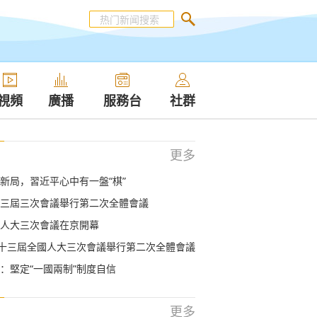
視頻
廣播
服務台
社群
更多
新局，習近平心中有一盤“棋”
三屆三次會議舉行第二次全體會議
人大三次會議在京開幕
：十三屆全國人大三次會議舉行第二次全體會議
：堅定“一國兩制”制度自信
更多