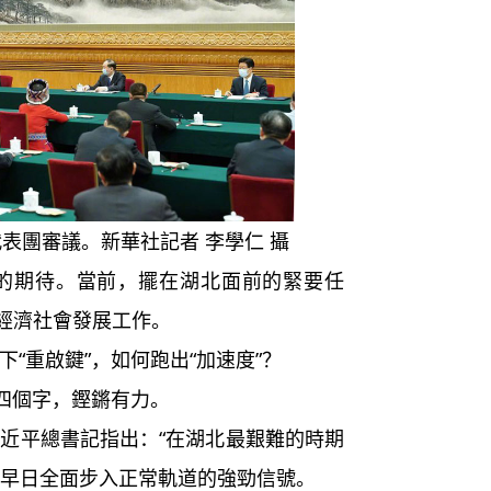
代表團審議。新華社記者 李學仁 攝
期待。當前，擺在湖北面前的緊要任
經濟社會發展工作。
重啟鍵”，如何跑出“加速度”？
四個字，鏗鏘有力。
平總書記指出：“在湖北最艱難的時期
北早日全面步入正常軌道的強勁信號。