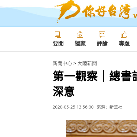
要聞
獨家
評論
專題
新聞中心
>
大陸新聞
第一觀察｜總書
深意
2020-05-25 13:56:00
來源：新華社