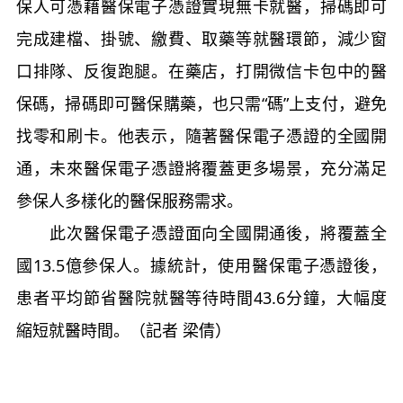
保人可憑藉醫保電子憑證實現無卡就醫，掃碼即可
完成建檔、掛號、繳費、取藥等就醫環節，減少窗
口排隊、反復跑腿。在藥店，打開微信卡包中的醫
保碼，掃碼即可醫保購藥，也只需“碼”上支付，避免
找零和刷卡。他表示，隨著醫保電子憑證的全國開
通，未來醫保電子憑證將覆蓋更多場景，充分滿足
參保人多樣化的醫保服務需求。
此次醫保電子憑證面向全國開通後，將覆蓋全
國13.5億參保人。據統計，使用醫保電子憑證後，
患者平均節省醫院就醫等待時間43.6分鐘，大幅度
縮短就醫時間。（記者 梁倩）