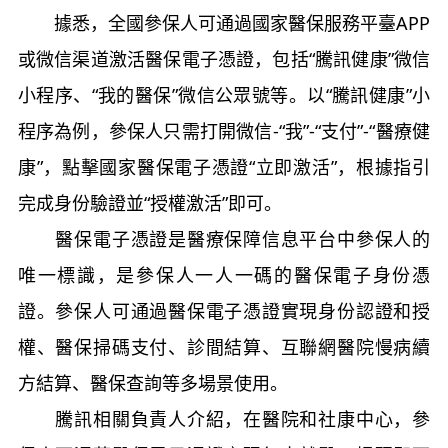
據悉，全國參保人可通過國家醫保服務平臺APP
或微信渠道激活醫保電子憑證，包括“騰訊健康”微信
小程序、“我的醫保”微信公眾號等。以“騰訊健康”小
程序為例，參保人只需打開微信-“我”-“支付”-“醫療健
康”，點擊國家醫保電子憑證“立即激活”，根據指引
完成身份驗證並“授權激活”即可。
醫保電子憑證是醫療保障信息平台中參保人的
唯一標識，是參保人一人一碼的醫保電子身份憑
證。參保人可通過醫保電子憑證實現身份認證和授
權、醫保掃碼支付、診間結算、互聯網醫院慢病續
方結算、醫保查詢等多場景使用。
騰訊相關負責人介紹，在醫院和社康中心，參