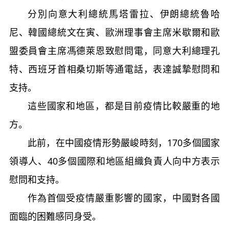
分別向意大利總統馬塔雷拉、伊朗總統魯哈
尼、韓國總統文在寅、歐洲理事會主席米歇爾和歐
盟委員會主席馮德萊恩致慰問電，同意大利總理孔
特、西班牙首相桑切斯等通電話，表達誠摯慰問和
支持。
這些國家和地區，都是目前疫情比較嚴重的地
方。
此前，在中國疫情形勢嚴峻時刻，170多個國家
領導人、40多個國際和地區組織負責人向中方表示
慰問和支持。
作為首個受疫情嚴重影響的國家，中國對各國
面臨的困難感同身受。