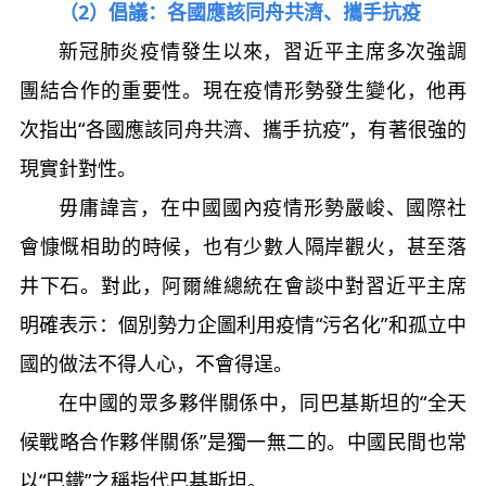
（2）倡議：各國應該同舟共濟、
攜手抗疫
新冠肺炎疫情發生以來，習近平主席多次強調
團結合作的重要性。現在疫情形勢發生變化，他再
次指出“各國應該同舟共濟、攜手抗疫”，有著很強的
現實針對性。
毋庸諱言，在中國國內疫情形勢嚴峻、國際社
會慷慨相助的時候，也有少數人隔岸觀火，甚至落
井下石。對此，阿爾維總統在會談中對習近平主席
明確表示：個別勢力企圖利用疫情“污名化”和孤立中
國的做法不得人心，不會得逞。
在中國的眾多夥伴關係中，同巴基斯坦的“全天
候戰略合作夥伴關係”是獨一無二的。中國民間也常
以“巴鐵”之稱指代巴基斯坦。