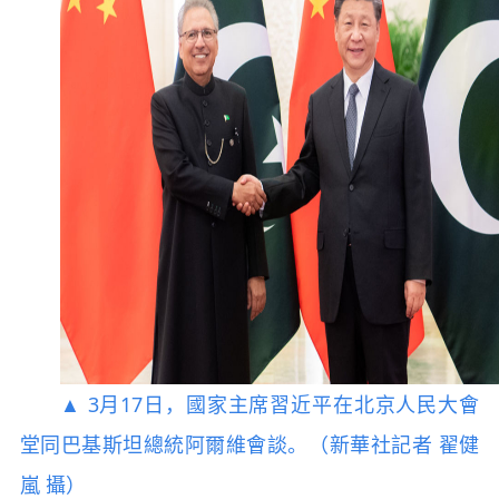
▲ 3月17日，國家主席習近平在北京人民大會
堂同巴基斯坦總統阿爾維會談。（新華社記者 翟健
嵐 攝）