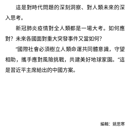
這是對時代問題的深刻洞察、對人類未來的深
入思考。
新冠肺炎疫情對全人類都是一場大考。如何應
對？未來各國面對重大突發事件又當如何？
“國際社會必須樹立人類命運共同體意識，守望
相助，攜手應對風險挑戰，共建美好地球家園。”
這
是習近平主席給出的中國方案。
編輯：姚思寒