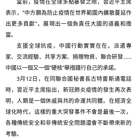
當前，疫情在全球多點暴發之際，習近平主席
表示，“中方願為防止疫情在世界範圍內擴散蔓延作
出更多貢獻”，展現出一個負責任大國的道義和擔
當。
支援全球抗疫，中國行動實實在在。派遣專
家、交流經驗、共享方案、捐贈物資、聯合研發……
中國以一個又一個“硬核”舉措踐行自己的承諾。
3月12日，在同聯合國秘書長古特雷斯通電話
時，習近平主席指出，新冠肺炎疫情的發生再次表
明，人類是一個休戚與共的命運共同體。在經濟全
球化時代，這樣的重大突發事件不會是最後一次，
各種傳統安全和非傳統安全問題還會不斷帶來新的
考驗。