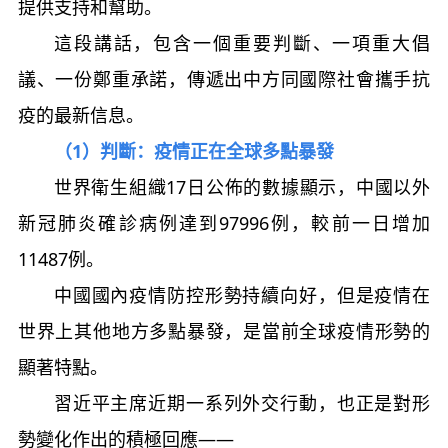
提供支持和幫助。
這段講話，包含一個重要判斷、一項重大倡
議、一份鄭重承諾，傳遞出中方同國際社會攜手抗
疫的最新信息。
（1）判斷：疫情正在全球多點暴發
世界衛生組織17日公佈的數據顯示，中國以外
新冠肺炎確診病例達到97996例，較前一日增加
11487例。
中國國內疫情防控形勢持續向好，但是疫情在
世界上其他地方多點暴發，是當前全球疫情形勢的
顯著特點。
習近平主席近期一系列外交行動，也正是對形
勢變化作出的積極回應——