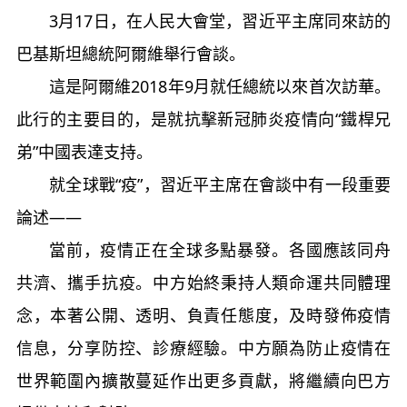
3月17日，在人民大會堂，習近平主席同來訪的
巴基斯坦總統阿爾維舉行會談。
這是阿爾維2018年9月就任總統以來首次訪華。
此行的主要目的，是就抗擊新冠肺炎疫情向“鐵桿兄
弟”中國表達支持。
就全球戰“疫”，習近平主席在會談中有一段重要
論述——
當前，疫情正在全球多點暴發。各國應該同舟
共濟、攜手抗疫。中方始終秉持人類命運共同體理
念，本著公開、透明、負責任態度，及時發佈疫情
信息，分享防控、診療經驗。中方願為防止疫情在
世界範圍內擴散蔓延作出更多貢獻，將繼續向巴方