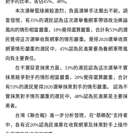
對手的比率，各佔45%、48%。
本次選舉藍綠廝殺激烈，負面選舉手法層出不窮。調
查發現，有35%的選民認為這次選舉養網軍帶領政治輿論
風向的情形相當嚴重，18%覺得還算嚴重，合計有53%的選
民覺得這次選舉收買網軍的情形嚴重。覺得2020選舉收買
網軍情形嚴重的選民中，45%認為民進黨要為養網軍帶風
向負主要責任。
在不實惡意抹黑方面，33%的選民認為這次選舉不實
抹黑競爭對手的情形相當嚴重，20%覺得還算嚴重，合計
有53%的選民覺得2020選舉抹黑對手的情形嚴重。 認為不
實抹黑對手情形嚴重的選民中，48%認為民進黨是主要抹
黑者。
台灣《聯合報》進一步分析發現，在“蔡賴配”支持者
中，各有近20%認為民進黨在收買網軍及抹黑對手上操作