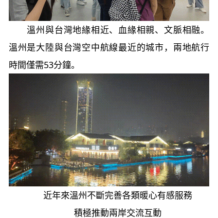
溫州與台灣地緣相近、血緣相親、文脈相融。
溫州是大陸與台灣空中航線最近的城市，兩地航行
時間僅需53分鐘。
近年來溫州不斷完善各類暖心有感服務
積極推動兩岸交流互動