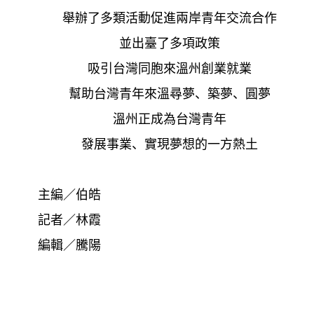
舉辦了多類活動促進兩岸青年交流合作
並出臺了多項政策
吸引台灣同胞來溫州創業就業
幫助台灣青年來溫尋夢、築夢、圓夢
溫州正成為台灣青年
發展事業、實現夢想的一方熱土
主編／伯皓
記者／林霞
編輯／騰陽