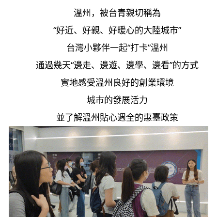
溫州，被台青親切稱為
“好近、好親、好暖心的大陸城市”
台灣小夥伴一起“打卡”溫州
通過幾天“邊走、邊遊、邊學、邊看”的方式
實地感受溫州良好的創業環境
城市的發展活力
並了解溫州貼心週全的惠臺政策