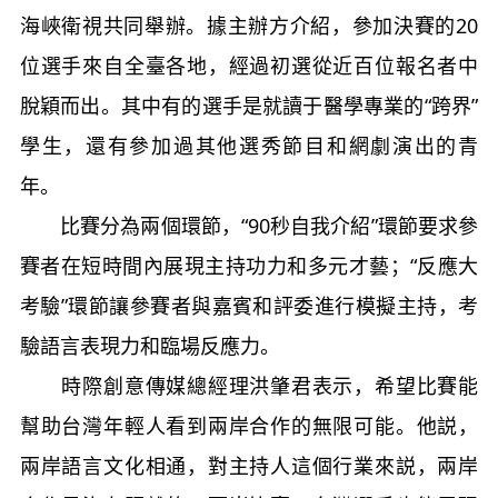
海峽衛視共同舉辦。據主辦方介紹，參加決賽的20
位選手來自全臺各地，經過初選從近百位報名者中
脫穎而出。其中有的選手是就讀于醫學專業的“跨界”
學生，還有參加過其他選秀節目和網劇演出的青
年。
比賽分為兩個環節，“90秒自我介紹”環節要求參
賽者在短時間內展現主持功力和多元才藝；“反應大
考驗”環節讓參賽者與嘉賓和評委進行模擬主持，考
驗語言表現力和臨場反應力。
時際創意傳媒總經理洪肇君表示，希望比賽能
幫助台灣年輕人看到兩岸合作的無限可能。他説，
兩岸語言文化相通，對主持人這個行業來説，兩岸