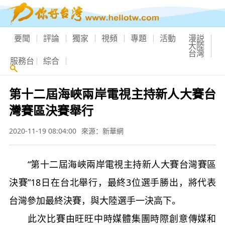
要聞
評論
獨家
視頻
專題
活動
漫説
大陸
台灣
服務台
綜合
第十二屆海峽兩岸電視主持新人大賽台
灣賽區決賽舉行
2020-11-19 08:04:00
來源：新華網
“第十二屆海峽兩岸電視主持新人大賽台灣賽區
決賽”18日在台北舉行，最終3位選手勝出，將代表
台灣參加最終決賽，與大陸選手一決高下。
此次比賽由旺旺中時媒體集團時際創意傳媒和