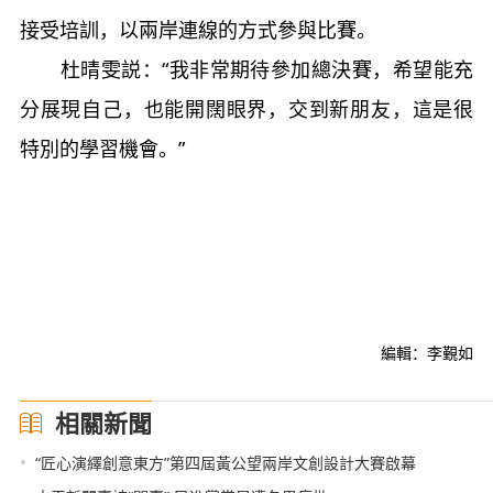
接受培訓，以兩岸連線的方式參與比賽。
杜晴雯説：“我非常期待參加總決賽，希望能充
分展現自己，也能開闊眼界，交到新朋友，這是很
特別的學習機會。”
編輯：李覲如
相關新聞
•
“匠心演繹創意東方”第四屆黃公望兩岸文創設計大賽啟幕