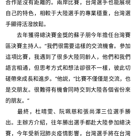
合作是沒有距離的。兩岸比賽，台灣選手也能展現
自己的特色，相較于大陸選手的專業穩重，台灣選
手顯得活潑放鬆。
去年獲得總決賽金獎的蘇子朋今年擔任台灣賽
區決賽主持人。“我們很需要這樣的交流機會。參加
這項比賽，我遇到了很多大陸同齡人，他們和我們
語言相通，但思考方式和想法卻很不一樣，彼此切
磋帶來成長和進步。”他説，“比賽不僅僅是交流，也
是交朋友。很難得有機會同時交到大陸各個省份來
的朋友。”
最終，杜晴雯、阮珮慈和張尚澤三位選手勝
出。主辦方介紹，往年勝出選手都赴大陸參加總決
賽，今年受新冠肺炎疫情影響，台灣選手將在台灣