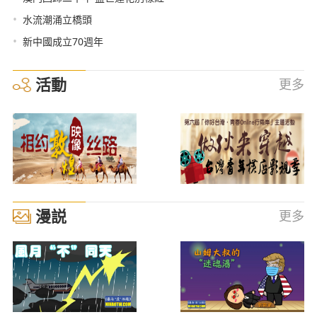
•
水流潮涌立橋頭
•
新中國成立70週年
活動
更多
漫説
更多