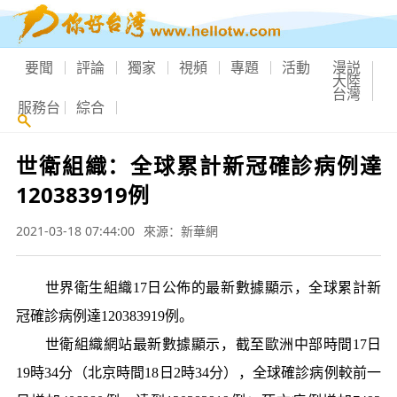
要聞
評論
獨家
視頻
專題
活動
漫説
大陸
台灣
服務台
綜合
世衛組織：全球累計新冠確診病例達
120383919例
2021-03-18 07:44:00
來源：新華網
世界衛生組織17日公佈的最新數據顯示，全球累計新
冠確診病例達120383919例。
世衛組織網站最新數據顯示，截至歐洲中部時間17日
19時34分（北京時間18日2時34分），全球確診病例較前一