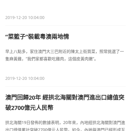
2019-12-20 10:04:00
“菜籃子”裝載粵澳兩地情
早上八點多，家住澳門大三巴附近的陳太上街買菜，照常挑選了一
隻麻黃雞，“我們家都喜歡吃雞肉，這個皮黃肉嫩”。
2019-12-20 10:04:00
澳門回歸20年 經拱北海關對澳門進出口總值突
破2700億元人民幣
拱北海關19日發佈的數據表明，20年來，內地經拱北海關對澳門進
出口總值累計突破2700億元人民幣。如今，內地與澳門已經形成互