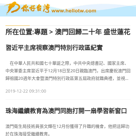
所在位置
:
專題
>
澳門回歸二十年 盛世蓮花
別樣紅
習近平主席視察澳門特別行政區紀實
在中華人民共和國七十華誕之際，中共中央總書記、國家主席、
中央軍委主席習近平于12月18日至20日親臨澳門，出席慶祝澳門回
歸祖國20週年大會暨澳門特別行政區第五屆政府就職典禮，並視察
澳門特別行政區。
2019-12-22 09:31:00
珠海繼續教育為澳門同胞打開一扇學習新窗口
澳門衛生局技術員張文輝在12月份獲得了升職的機會，他把這歸功
於在珠海接受繼續教育。