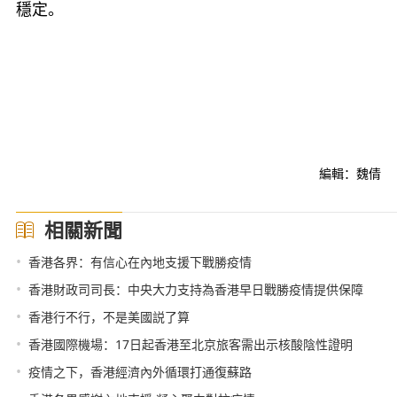
穩定。
編輯：魏倩
相關新聞
•
香港各界：有信心在內地支援下戰勝疫情
•
香港財政司司長：中央大力支持為香港早日戰勝疫情提供保障
•
香港行不行，不是美國説了算
•
香港國際機場：17日起香港至北京旅客需出示核酸陰性證明
•
疫情之下，香港經濟內外循環打通復蘇路