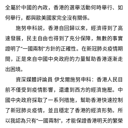
全屬於中國的內政，香港的選舉活動何時舉行、如
何舉行，都與歐美國家完全沒有關係。
施努申科説，香港自回歸以來，經濟得到了高
速發展，民主自由也得到了充分保障，無數的事實
證明了“一國兩制”方針的正確性。在新冠肺炎疫情期
間，正是來自中國中央政府的力量幫助香港逐漸走
出困境。
資深媒體評論員 伊戈爾施努申科：香港人民目
前不僅受到疫情影響，還遭到西方的經濟施壓。中
國中央政府採取了一系列措施，幫助香港快速控制
了新冠肺炎疫情，並且穩定了香港的經濟形勢。所
以我認為只有“一國兩制”，才能保證香港明天的繁榮