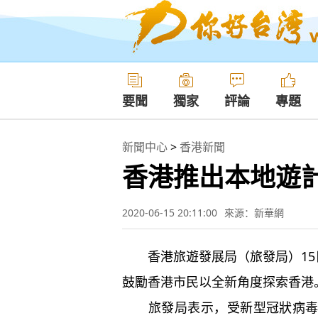
要聞
獨家
評論
專題
新聞中心
>
香港新聞
香港推出本地遊計
2020-06-15 20:11:00
來源：新華網
香港旅遊發展局（旅發局）15日
鼓勵香港市民以全新角度探索香港
旅發局表示，受新型冠狀病毒肺