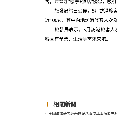
客，並疊加“機票+酒店”優惠，吸
旅發局當日公佈，5月訪港旅客人
近100%，其中內地訪港旅客人次為5
旅發局表示，5月訪港旅客人次
客因有學業、生活等需求來港。
相關新聞
•
全國港澳研究會舉辦紀念香港基本法頒布3