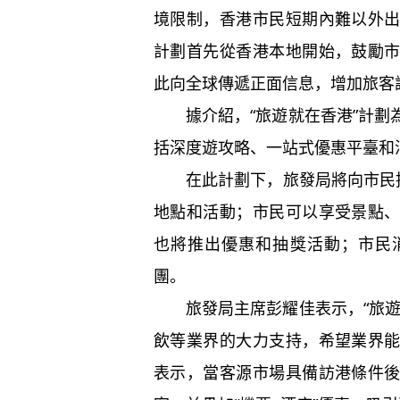
境限制，香港市民短期內難以外
計劃首先從香港本地開始，鼓勵
此向全球傳遞正面信息，增加旅客
據介紹，“旅遊就在香港”計劃
括深度遊攻略、一站式優惠平臺和
在此計劃下，旅發局將向市民推
地點和活動；市民可以享受景點
也將推出優惠和抽獎活動；市民
團。
旅發局主席彭耀佳表示，“旅遊
飲等業界的大力支持，希望業界
表示，當客源市場具備訪港條件