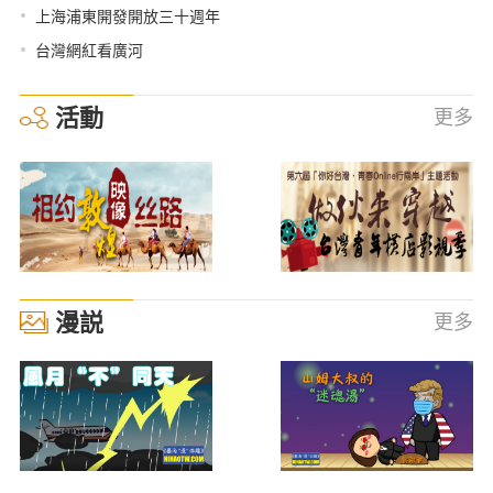
•
上海浦東開發開放三十週年
•
台灣網紅看廣河
活動
更多
漫説
更多