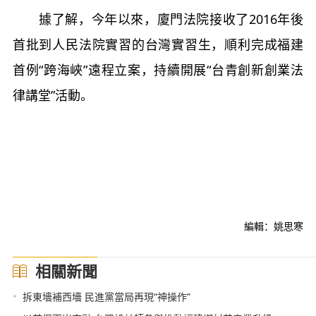
據了解，今年以來，廈門法院接收了2016年後
首批到人民法院實習的台灣實習生，順利完成福建
首例“跨海峽”遠程立案，持續開展“台青創新創業法
律講堂”活動。
編輯：姚思寒
相關新聞
•
拆東墻補西墻 民進黨當局再現“神操作”