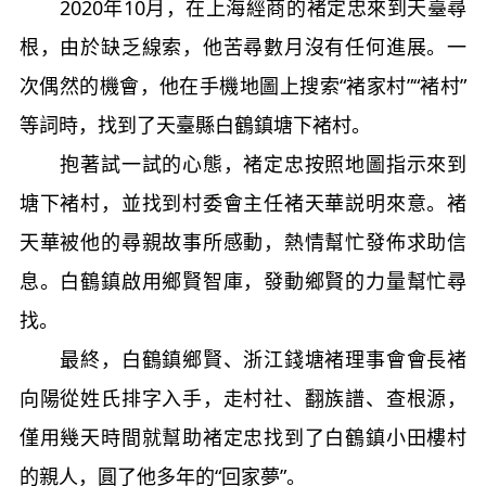
2020年10月，在上海經商的褚定忠來到天臺尋
根，由於缺乏線索，他苦尋數月沒有任何進展。一
次偶然的機會，他在手機地圖上搜索“褚家村”“褚村”
等詞時，找到了天臺縣白鶴鎮塘下褚村。
抱著試一試的心態，褚定忠按照地圖指示來到
塘下褚村，並找到村委會主任褚天華説明來意。褚
天華被他的尋親故事所感動，熱情幫忙發佈求助信
息。白鶴鎮啟用鄉賢智庫，發動鄉賢的力量幫忙尋
找。
最終，白鶴鎮鄉賢、浙江錢塘褚理事會會長褚
向陽從姓氏排字入手，走村社、翻族譜、查根源，
僅用幾天時間就幫助褚定忠找到了白鶴鎮小田樓村
的親人，圓了他多年的“回家夢”。