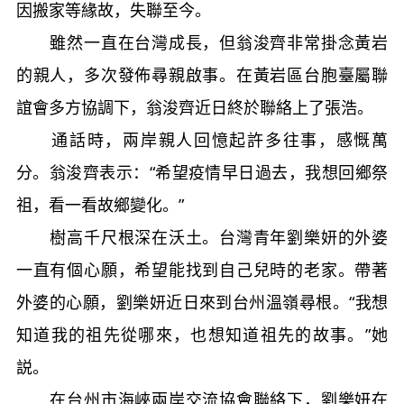
因搬家等緣故，失聯至今。
雖然一直在台灣成長，但翁浚齊非常掛念黃岩
的親人，多次發佈尋親啟事。在黃岩區台胞臺屬聯
誼會多方協調下，翁浚齊近日終於聯絡上了張浩。
通話時，兩岸親人回憶起許多往事，感慨萬
分。翁浚齊表示：“希望疫情早日過去，我想回鄉祭
祖，看一看故鄉變化。”
樹高千尺根深在沃土。台灣青年劉樂妍的外婆
一直有個心願，希望能找到自己兒時的老家。帶著
外婆的心願，劉樂妍近日來到台州溫嶺尋根。“我想
知道我的祖先從哪來，也想知道祖先的故事。”她
説。
在台州市海峽兩岸交流協會聯絡下，劉樂妍在