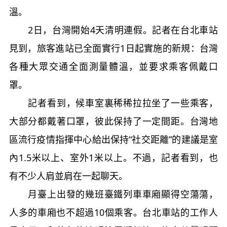
溫。
2日，台灣開始4天清明連假。記者在台北車站
見到，旅客進站已全面實行1日起實施的新規：台灣
各種大眾交通全面測量體溫，並要求乘客佩戴口
罩。
記者看到，候車室裏稀稀拉拉坐了一些乘客，
大部分都戴著口罩，彼此保持了一定間距。台灣地
區流行疫情指揮中心給出保持“社交距離”的建議是室
內1.5米以上、室外1米以上。不過，記者看到，也
有不少人肩並肩在一起聊天。
月臺上出發的幾班臺鐵列車車廂顯得空蕩蕩，
人多的車廂也不超過10個乘客。台北車站的工作人