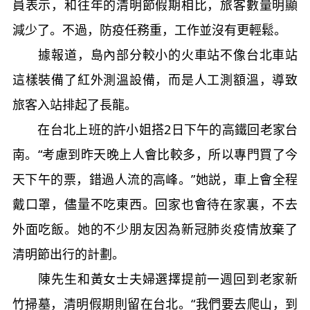
員表示，和往年的清明節假期相比，旅客數量明顯
減少了。不過，防疫任務重，工作並沒有更輕鬆。
據報道，島內部分較小的火車站不像台北車站
這樣裝備了紅外測溫設備，而是人工測額溫，導致
旅客入站排起了長龍。
在台北上班的許小姐搭2日下午的高鐵回老家台
南。“考慮到昨天晚上人會比較多，所以專門買了今
天下午的票，錯過人流的高峰。”她説，車上會全程
戴口罩，儘量不吃東西。回家也會待在家裏，不去
外面吃飯。她的不少朋友因為新冠肺炎疫情放棄了
清明節出行的計劃。
陳先生和黃女士夫婦選擇提前一週回到老家新
竹掃墓，清明假期則留在台北。“我們要去爬山，到