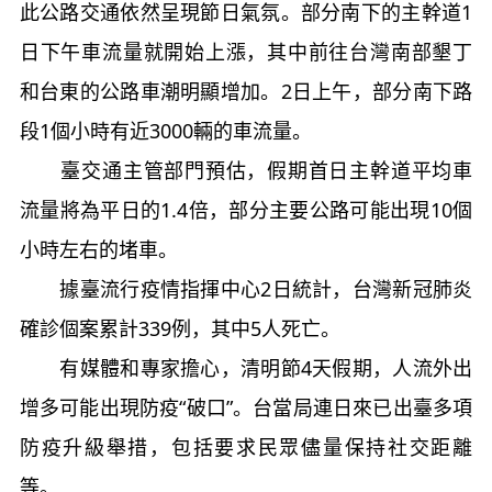
此公路交通依然呈現節日氣氛。部分南下的主幹道1
日下午車流量就開始上漲，其中前往台灣南部墾丁
和台東的公路車潮明顯增加。2日上午，部分南下路
段1個小時有近3000輛的車流量。
臺交通主管部門預估，假期首日主幹道平均車
流量將為平日的1.4倍，部分主要公路可能出現10個
小時左右的堵車。
據臺流行疫情指揮中心2日統計，台灣新冠肺炎
確診個案累計339例，其中5人死亡。
有媒體和專家擔心，清明節4天假期，人流外出
增多可能出現防疫“破口”。台當局連日來已出臺多項
防疫升級舉措，包括要求民眾儘量保持社交距離
等。