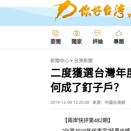
要聞
獨家
評論
專題
新聞中心
>
台灣新聞
二度獲選台灣年
何成了釘子戶？
2019-12-09 12:20:00
來源：中國台灣網
【兩岸快評第482期】
“台灣2019年代表字”結果出爐