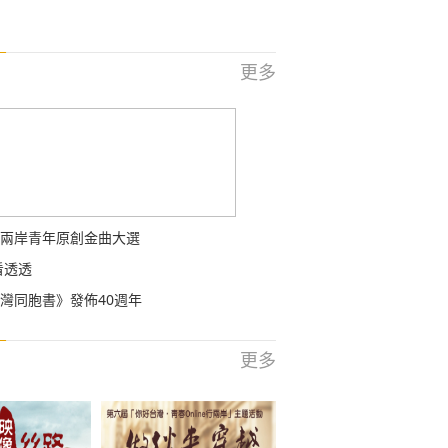
更多
兩岸青年原創金曲大選
看透透
灣同胞書》發佈40週年
更多