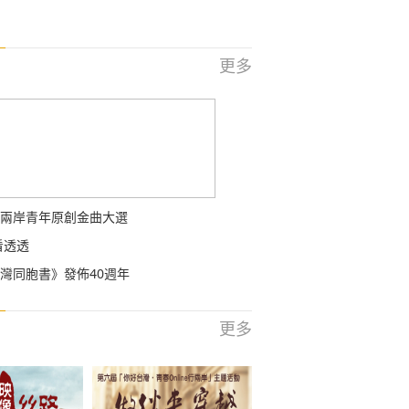
更多
兩岸青年原創金曲大選
看透透
灣同胞書》發佈40週年
更多