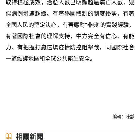
取得積極成效，治愈人數已明顯超過病亡人數，疑
似病例增速趨緩。有著舉國體制的制度優勢，有著
全國人民的堅定決心，有著應對“非典”的實踐經驗，
有著國際社會的理解支持，中方完全有信心、有能
力、有把握打贏這場疫情防控阻擊戰，同國際社會
一道維護地區和全球公共衛生安全。
編輯：陳靜
相關新聞