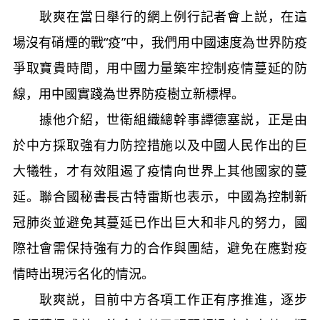
耿爽在當日舉行的網上例行記者會上説，在這
場沒有硝煙的戰“疫”中，我們用中國速度為世界防疫
爭取寶貴時間，用中國力量築牢控制疫情蔓延的防
線，用中國實踐為世界防疫樹立新標桿。
據他介紹，世衛組織總幹事譚德塞説，正是由
於中方採取強有力防控措施以及中國人民作出的巨
大犧牲，才有效阻遏了疫情向世界上其他國家的蔓
延。聯合國秘書長古特雷斯也表示，中國為控制新
冠肺炎並避免其蔓延已作出巨大和非凡的努力，國
際社會需保持強有力的合作與團結，避免在應對疫
情時出現污名化的情況。
耿爽説，目前中方各項工作正有序推進，逐步