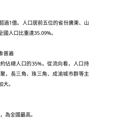
過1億。人口居前五位的省份廣東、山
國人口比重達35.09%。
象普遍
約佔總人口的35%。從流向看，人口持
集聚，長三角、珠三角、成渝城市群等主
加大。
%，為全國最高。