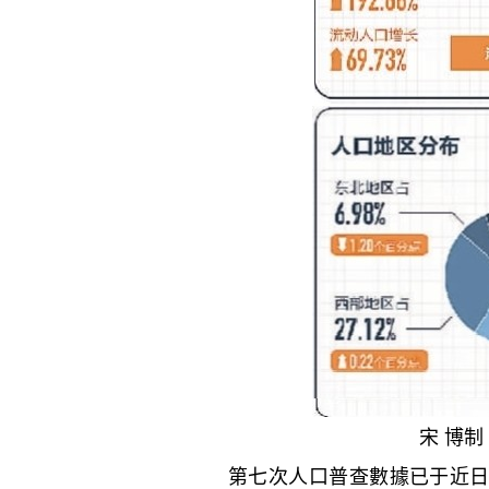
宋 博
第七次人口普查數據已于近日發