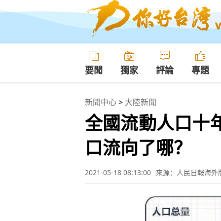
要聞
獨家
評論
專題
新聞中心
>
大陸新聞
全國流動人口十年
口流向了哪？
2021-05-18 08:13:00
來源：人民日報海外