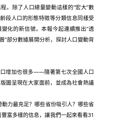
程。除了人口總量變動這樣的“宏大”數
年齡段人口的形態特徵等分類信息同樣受
展變化的新信號。本報今起連續推出“透
七人普”部分數據展開分析，探討人口變動背
增加也很多——隨著第七次全國人口
口版圖呈現在大家面前，並成為社會熱議
勞動力最充足？哪些省份吸引人？哪些省
著豐富多樣的信息，讓我們一起來看看31