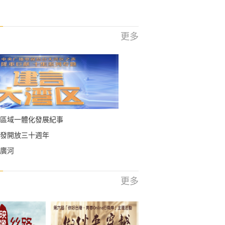
更多
區域一體化發展紀事
發開放三十週年
廣河
更多