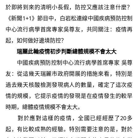
於即將到來的清明小長假，防控又應該注意什麼？
《新聞1+1》節目中，白岩松連線中國疾病預防控制
中心流行病學首席專家吳尊友，共同關注：疫情再
起，如何做好邊境防控？
瑞麗此輪疫情初步判斷總體規模不會太大
中國疾病預防控制中心流行病學首席專家 吳尊
友：從這幾天瑞麗市政府開展的措施來看，特別是
過去幾天核酸檢測發現病人的數量，確定了這次疫
情的規模，它提示疫情的發現是在疫情發生的較早
時期，總體疫情規模不會太大。
對於應對這樣的疫情，全國已經經歷了20多
起，有比較成熟的經驗。特別需要注意的是，對於