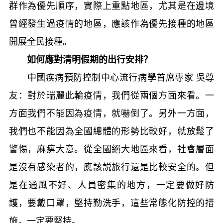
群作為優先順序，實際上重點地區，尤其是在邊境
曾經發生過疫情的地區，應該作為優先接種的地區
開展全民接種。
如何應對清明假期的出行安排？
中國疾病預防控制中心流行病學首席專家 吳尊
友：對於瑞麗此輪疫情，我們從兩個方面來看。一
方面我們不能因為疫情，就嚇倒了。另外一方面，
我們也不能因為全國總體的形勢比較好，就放鬆了
警惕，麻痹大意。從全國絕大地區來看，社會層面
是沒有感染者的，應該説旅行還是比較安全的。但
是在通風不好、人員密集的地方，一定要做好防
護，要戴口罩，堅持勤洗手，這些常態化防控的措
施，一定要堅持。