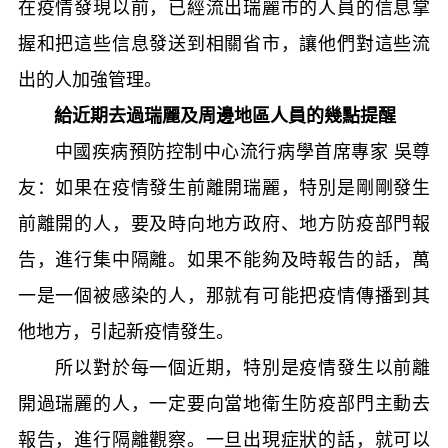
在疫情發現以前，已經流出瑞麗市的人員的信息掌
握和把這些信息發送到相關省市，讓他們對這些流
出的人加強管理。
給近期去過瑞麗及周邊地區人員的幾點提醒
中國疾病預防控制中心流行病學首席專家 吳尊
友：如果在疫情發生前離開瑞麗，特別是剛剛發生
前離開的人，要及時向地方政府、地方防疫部門報
告，進行集中隔離。如果不能夠及時報告的話，萬
一是一個被感染的人，那就有可能把疫情傳播到其
他地方，引起新疫情發生。
所以對於每一個近期，特別是疫情發生以前離
開過瑞麗的人，一定要向當地衛生防疫部門主動去
報告，進行隔離觀察。一旦出現症狀的話，就可以