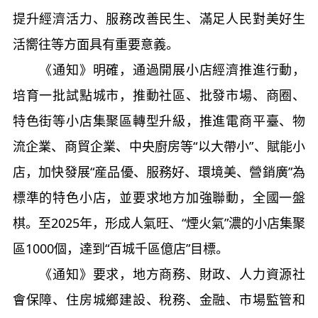
提升經濟活力、服務改善民生、滿足人民對美好生
活嚮往等方面具有重要意義。
《通知》明確，通過開展小店經濟推進行動，
培育一批試點城市，推動社區、批發市場、商圈、
特色街等小店集聚區轉型升級，推進電商平臺、物
流企業、商貿企業、中央廚房等“以大帶小”、賦能小
店，加快發展“産品優、服務好、環境美、營銷廣”為
標準的特色小店，並要求地方加強聯動，全國一盤
棋。至2025年，形成人氣旺、“煙火氣”濃的小店集聚
區1000個，達到“百城千區億店”目標。
《通知》要求，地方商務、財政、人力資源社
會保障、住房城鄉建設、稅務、金融、市場監管和