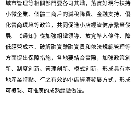
城市管理等相關部門要各司其職，落實好現行扶持
小微企業、個體工商戶的減稅降費、金融支持、優
化營商環境等政策，共同促進小店經濟健康繁榮發
展。《通知》從加強組織領導、放寬準入條件、降
低經營成本、破解融資難融資貴和依法規範管理等
方面提出保障措施，各地要結合實際，加強政策創
新、制度創新、管理創新、模式創新，形成具有本
地産業特點、行之有效的小店經濟發展方式，形成
可複製、可推廣的成熟經驗做法。