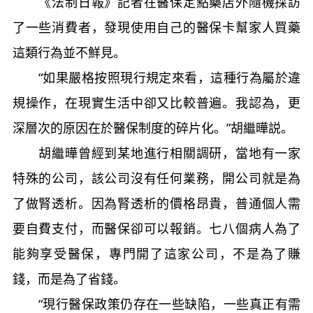
《法制日報》記者在醫保定點藥店外隨機採訪
了一些消費者，發現使用自己的醫保卡幫家人買藥
這類行為並不鮮見。
“如果嚴格按照現行規定來看，這種行為屬於違
規操作，在現實生活中卻又比較普遍。我認為，更
深層次的原因在於醫保制度的碎片化。”胡繼曄説。
胡繼曄曾經到某地進行相關調研，當地有一家
特殊的公司，該公司沒有任何業務，開公司就是為
了做腎透析。因為腎透析的價格昂貴，普通個人需
要自費支付，而醫保卻可以報銷。七八個病人為了
能夠享受醫保，專門開了這家公司，不是為了賺
錢，而是為了省錢。
“現行醫保政策仍存在一些缺陷，一些真正有需