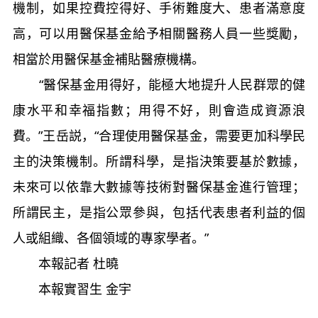
機制，如果控費控得好、手術難度大、患者滿意度
高，可以用醫保基金給予相關醫務人員一些獎勵，
相當於用醫保基金補貼醫療機構。
“醫保基金用得好，能極大地提升人民群眾的健
康水平和幸福指數；用得不好，則會造成資源浪
費。”王岳説，“合理使用醫保基金，需要更加科學民
主的決策機制。所謂科學，是指決策要基於數據，
未來可以依靠大數據等技術對醫保基金進行管理；
所謂民主，是指公眾參與，包括代表患者利益的個
人或組織、各個領域的專家學者。”
本報記者 杜曉
本報實習生 金宇