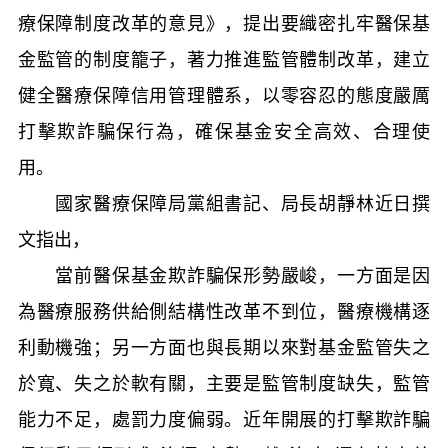
療保障制度改革的意見》，提出要織密扎牢醫保基
金監管的制度籠子，著力推進監管體制改革，建立
健全醫療保障信用管理體系，以零容忍的態度嚴厲
打擊欺詐騙保行為，確保基金安全高效、合理使
用。
國家醫療保障局黨組書記、局長胡靜林近日撰
文指出，
當前醫保基金欺詐騙保形勢嚴峻，一方面是因
為醫療服務供給側結構性改革不到位，醫療機構逐
利動機強；另一方面也與長期以來對基金監管失之
於寬、失之於軟有關，主要是監管制度缺失，監管
能力不足，處罰力度偏弱。近年開展的打擊欺詐騙