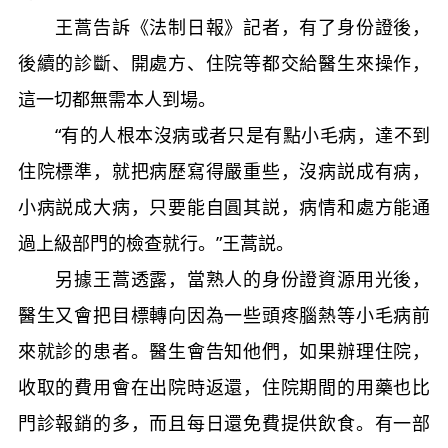
王蒿告訴《法制日報》記者，有了身份證後，
後續的診斷、開處方、住院等都交給醫生來操作，
這一切都無需本人到場。
“有的人根本沒病或者只是有點小毛病，達不到
住院標準，就把病歷寫得嚴重些，沒病説成有病，
小病説成大病，只要能自圓其説，病情和處方能通
過上級部門的檢查就行。”王蒿説。
另據王蒿透露，當熟人的身份證資源用光後，
醫生又會把目標轉向因為一些頭疼腦熱等小毛病前
來就診的患者。醫生會告知他們，如果辦理住院，
收取的費用會在出院時返還，住院期間的用藥也比
門診報銷的多，而且每日還免費提供飲食。有一部