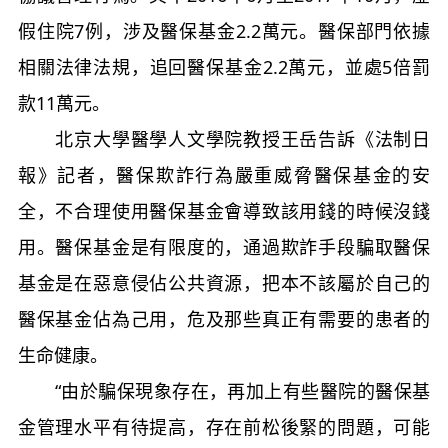
假住院7例，涉及醫保基金2.2萬元。醫保部門依據
相關法律法規，追回醫保基金2.2萬元，並處5倍罰
款11萬元。
北京大學醫學人文學院教授王岳告訴《法制日
報》記者，醫保欺詐行為嚴重威脅醫保基金的安
全，不合理使用醫保基金會導致該用錢的時候沒錢
用。醫保基金是有限度的，通過欺詐手段騙取醫保
基金是在惡意侵佔公共資源，把本不該屬於自己的
醫保基金佔為己用，危及那些真正有需要的患者的
生命健康。
“由於騙保現象存在，再加上有些醫院的醫保基
金管理水平有待提高，存在前松後緊的問題，可能