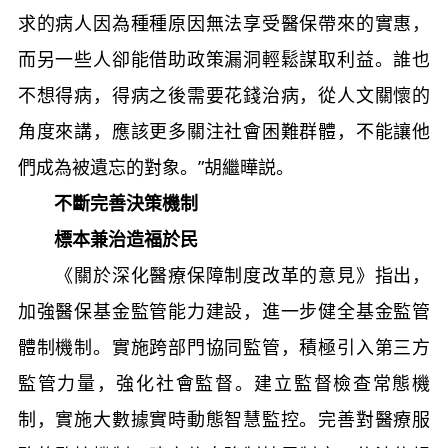
求的病人因為種種原因無法享受醫保帶來的實惠，
而另一些人卻能借助政策漏洞輕鬆謀取利益。誰也
不想得病，得病之後需要花錢治病，從人文關懷的
角度來講，應該更多關注社會困難群體，不能讓他
們成為被遺忘的對象。”胡繼曄説。
不斷完善決策機制
標本兼治造福於民
《關於深化醫療保障制度改革的意見》指出，
加強醫保基金監管能力建設，進一步健全基金監管
體制機制。實施跨部門協同監管，積極引入第三方
監管力量，強化社會監督。建立監督檢查常態機
制，實施大數據實時動態智慧監控。完善對醫療服