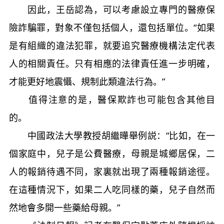
因此，王岳認為，可以考慮設立專門的醫療保
險詐騙罪，對象不僅包括個人，還包括單位。“如果
是有組織的違法犯罪，就要追究醫療機構法定代表
人的相關責任。只有相應的法律責任進一步明確，
才能更好地震懾、規制此類違法行為。”
值得注意的是，醫保欺詐也可能包含其他目
的。
中國政法大學教授胡繼曄舉例説：“比如，在一
個家庭中，兒子是公費醫療，母親是城鄉居保，二
人的報銷待遇不同，家裏就出現了兩種報銷途徑。
在這種情況下，如果二人吃同樣的藥，兒子自然而
然地會多開一些藥給母親。”