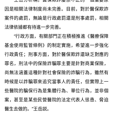
因是相關法律制度尚未完善。目前，對於醫保欺詐
案件的處罰，無論是行政處罰還是刑事處罰，相關
法律依據都有待進一步完善。
“行政方面，有關部門正在積極推進《醫療保障
基金使用監管條例》的制定實施，希望進一步強化
行政責任；刑事方面，對於醫保欺詐還缺乏對應的
罪名，刑法中的保險詐騙罪主要是針對商業保險，
尚無法涵蓋這種針對社會保險的詐騙行為，雖然有
時候是以詐騙罪來追究當事人的責任，但實際上一
些醫院的騙保行為是集體行為、單位行為，並非個
案，甚至是某些民營醫院的法定代表人慫恿、脅迫
醫生去做的。”王岳説。