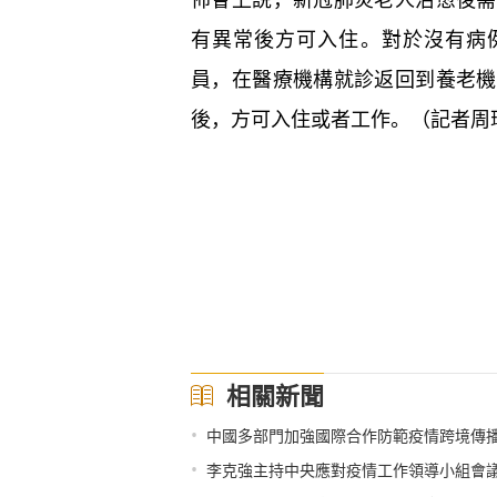
有異常後方可入住。對於沒有病
員，在醫療機構就診返回到養老機
後，方可入住或者工作。（記者周
相關新聞
•
中國多部門加強國際合作防範疫情跨境傳
•
李克強主持中央應對疫情工作領導小組會