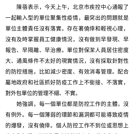
陳蓓表示，今天上午，北京市疾控中心通報了
一起輸入型的單位聚集性疫情，最突出的問題就是
單位主體責任沒有落實。存在著僥倖和輕視心理，
沒有及時掌握員工健康情況，沒有做到早發現、早
報告、早隔離、早治療。單位對保潔人員居住密度
大、通風條件不太好的現實情況，沒有採取針對性
的防控措施，比如減少密度、有效消毒管理。配合
屬地政府和社區抓好防疫工作上不銜接、不落實，
對外包單位的管理不細、不實。
她強調，每一個單位都是防控工作的主體，沒
有例外。每一個薄弱的環節和漏洞都可能導致疫情
的爆發，沒有僥倖。個人防控工作不到位或思想上