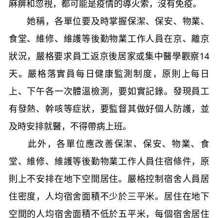
麻痹和忽視，都可能是疫情的導火索，沒有免疫。
她稱，各單位要及時掌握保潔、保安、物業、
食堂、維修、維護等後勤物業工作人員在京、離京
狀況，嚴格要求員工返京後居家或集中醫學觀察14
天。嚴格落實員每日健康監測制度，原則上每日
上、下午各一次體溫檢測，要如實記錄。發現員工
有發熱、幹咳等症狀，要監督其做好個人防護，並
及時安排就醫，不得帶病上班。
此外，各單位應改善保潔、保安、物業、食
堂、維修、維護等後勤物業工作人員住宿條件，原
則上不安排在地下空間居住。嚴格控制宿舍人員居
住密度，人均宿舍面積不少於三平米。居住在地下
空間的人均宿舍面積不低於五平米，每個宿舍居住