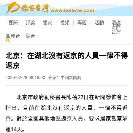
要聞
評論
獨家
視頻
專題
活動
漫説
大陸
台灣
服務台
綜合
北京：在湖北沒有返京的人員一律不得
返京
2020-02-28 08:18:00
來源：中國新聞網
北京市政府副秘書長陳蓓27日在新聞發佈會上
指出，目前在湖北沒有返京的人員，一律不得返
京。對於全國其他地區返京人員，要求居家觀察隔
離14天。