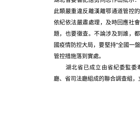
此類嚴重違反離漢離鄂通道管控
依紀依法嚴肅處理，及時回應社
題，也要徹查。不論涉及到誰，
國疫情防控大局，要堅持“全國一
管控措施落到實處。
湖北省已成立由省紀委監委牽
廳、省司法廳組成的聯合調查組，