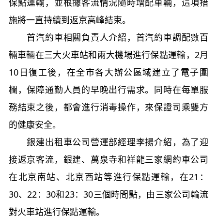
保點運輸，並根據客流情況隨時增配車輛，這項措
施將一直持續到返京高峰結束。
首汽約車相關負責人介紹，首汽約車調配數百
輛車輛在三大火車站和兩大機場進行保點運輸，2月
10日復工後，在全市各大辦公區域建立了電子圍
欄，保障通勤人員的早晚出行需求。同時在每單服
務結束之後，都會進行消毒操作，來保證司乘雙方
的健康安全。
銀建出租車公司營運部經理李揚介紹，為了迎
接返京客流，銀建、萬泉寺和祥龍三家網約車公司
在北京南站、北京西站等進行保點運輸，在21：
30、22：30和23：30三個時間點，由三家公司輪流
對火車站進行保點運輸。