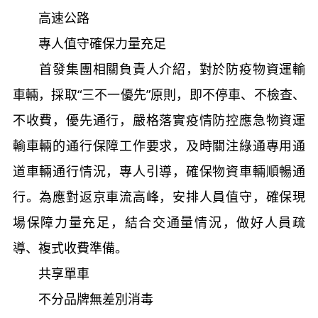
高速公路
專人值守確保力量充足
首發集團相關負責人介紹，對於防疫物資運輸
車輛，採取“三不一優先”原則，即不停車、不檢查、
不收費，優先通行，嚴格落實疫情防控應急物資運
輸車輛的通行保障工作要求，及時關注綠通專用通
道車輛通行情況，專人引導，確保物資車輛順暢通
行。為應對返京車流高峰，安排人員值守，確保現
場保障力量充足，結合交通量情況，做好人員疏
導、複式收費準備。
共享單車
不分品牌無差別消毒