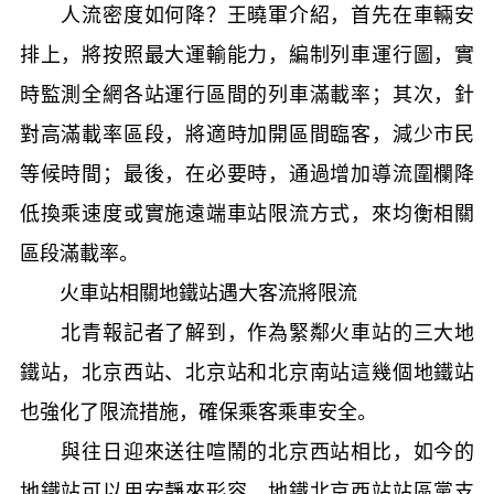
人流密度如何降？王曉軍介紹，首先在車輛安
排上，將按照最大運輸能力，編制列車運行圖，實
時監測全網各站運行區間的列車滿載率；其次，針
對高滿載率區段，將適時加開區間臨客，減少市民
等候時間；最後，在必要時，通過增加導流圍欄降
低換乘速度或實施遠端車站限流方式，來均衡相關
區段滿載率。
火車站相關地鐵站遇大客流將限流
北青報記者了解到，作為緊鄰火車站的三大地
鐵站，北京西站、北京站和北京南站這幾個地鐵站
也強化了限流措施，確保乘客乘車安全。
與往日迎來送往喧鬧的北京西站相比，如今的
地鐵站可以用安靜來形容。地鐵北京西站站區黨支