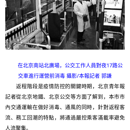
在北京南站北廣場，公交工作人員對夜17路公
交車進行運營前消毒 攝影/本報記者 郭謙
返程階段是疫情防控的關鍵時期，北京青年報
記者從北京地鐵、北京公交等方面了解到，本市市
內交通運輸在做好消毒、通風的同時，針對返程客
流、務工回潮的特點，將通過嚴控乘客滿載率避免
人流聚集。