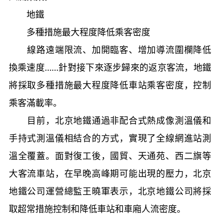
地鐵
多種措施最大程度降低乘客密度
線路遠端限流、加開臨客、增加導流圍欄降低
換乘速度……針對接下來逐步歸來的返京客流，地鐵
將採取多種措施最大程度降低車站乘客密度，控制
乘客滿載率。
目前，北京地鐵通過非配合式熱成像測溫儀和
手持式測溫儀相結合的方式，實現了全線網進站測
溫全覆蓋。面對復工後，國貿、天通苑、西二旗等
大客流車站，在早晚高峰期可能出現的壓力，北京
地鐵公司運營總監王曉軍表示，北京地鐵公司將採
取超常措施控制和降低車站和車廂人流密度。