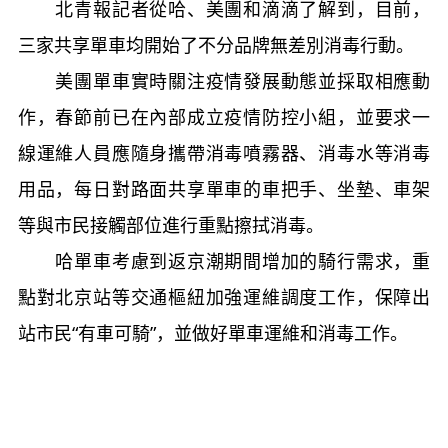
北青報記者從哈、美團和滴滴了解到，目前，
三家共享單車均開始了不分品牌無差別消毒行動。
美團單車實時關注疫情發展動態並採取相應動
作，春節前已在內部成立疫情防控小組，並要求一
線運維人員應隨身攜帶消毒噴霧器、消毒水等消毒
用品，每日對路面共享單車的車把手、坐墊、車架
等與市民接觸部位進行重點擦拭消毒。
哈單車考慮到返京潮期間增加的騎行需求，重
點對北京站等交通樞紐加強運維調度工作，保障出
站市民“有車可騎”，並做好單車運維和消毒工作。