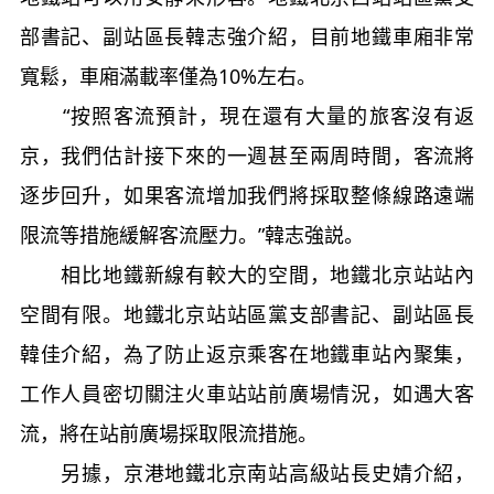
部書記、副站區長韓志強介紹，目前地鐵車廂非常
寬鬆，車廂滿載率僅為10%左右。
“按照客流預計，現在還有大量的旅客沒有返
京，我們估計接下來的一週甚至兩周時間，客流將
逐步回升，如果客流增加我們將採取整條線路遠端
限流等措施緩解客流壓力。”韓志強説。
相比地鐵新線有較大的空間，地鐵北京站站內
空間有限。地鐵北京站站區黨支部書記、副站區長
韓佳介紹，為了防止返京乘客在地鐵車站內聚集，
工作人員密切關注火車站站前廣場情況，如遇大客
流，將在站前廣場採取限流措施。
另據，京港地鐵北京南站高級站長史婧介紹，