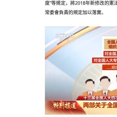
度”等規定，將2018年新修改的
常委會負責的規定加以落實。