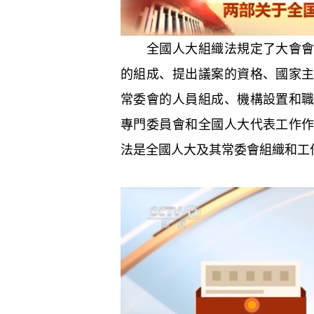
全國人大組織法規定了大會會議
的組成、提出議案的資格、國家
常委會的人員組成、機構設置和
專門委員會和全國人大代表工作
法是全國人大及其常委會組織和工