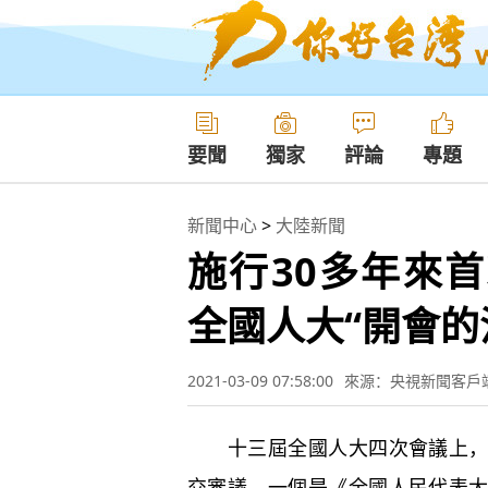
要聞
獨家
評論
專題
新聞中心
>
大陸新聞
施行30多年來
全國人大“開會的
2021-03-09 07:58:00
來源：央視新聞客戶
十三屆全國人大四次會議上，有
交審議，一個是《全國人民代表