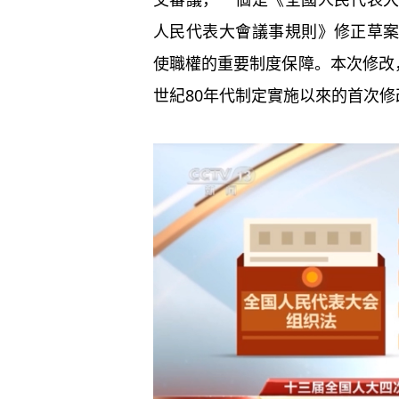
人民代表大會議事規則》修正草
使職權的重要制度保障。本次修改
世紀80年代制定實施以來的首次修