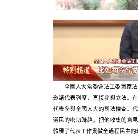
全國人大常委會法工委國家法室
邀請代表列席，直接參與立法。
代表參與全國人大的司法檢查。
選民的密切聯絡，把他收集的意
體現了代表工作貫徹全過程民主的