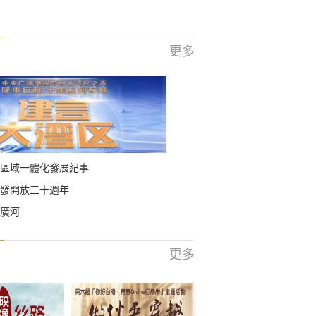
更多
區域一體化發展紀事
發開放三十週年
廣河
更多