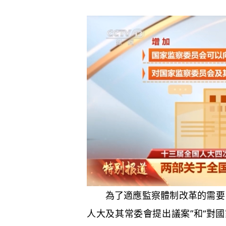
為了適應監察體制改革的需要，
人大及其常委會提出議案”和“對