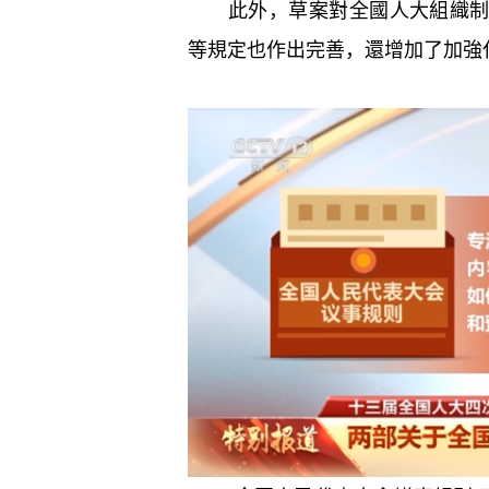
此外，草案對全國人大組織制度
等規定也作出完善，還增加了加強