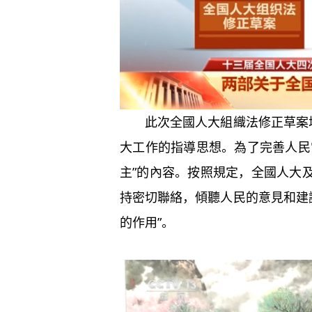
此次全國人大組織法修正草案增
大工作的指導思想。為了完善人民
主”的內容。按照規定，全國人大及
持密切聯絡，傾聽人民的意見和建
的作用”。