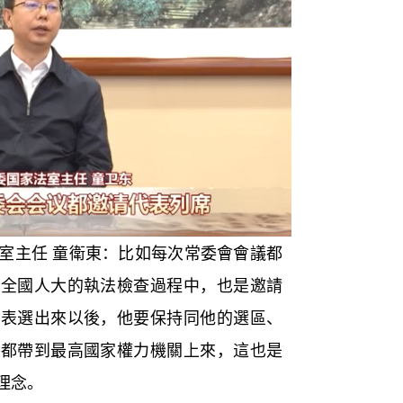
主任 童衛東：比如每次常委會會議都
在全國人大的執法檢查過程中，也是邀請
代表選出來以後，他要保持同他的選區、
見都帶到最高國家權力機關上來，這也是
理念。