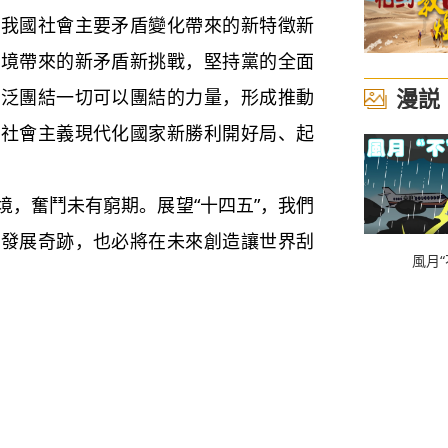
識我國社會主要矛盾變化帶來的新特徵新
環境帶來的新矛盾新挑戰，堅持黨的全面
漫説
廣泛團結一切可以團結的力量，形成推動
設社會主義現代化國家新勝利開好局、起
，奮鬥未有窮期。展望“十四五”，我們
的發展奇跡，也必將在未來創造讓世界刮
風月“