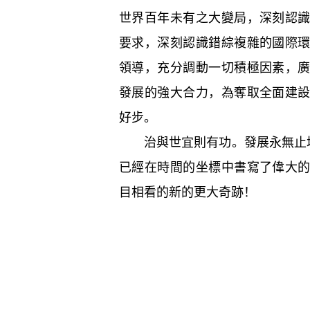
世界百年未有之大變局，深刻認
要求，深刻認識錯綜複雜的國際
領導，充分調動一切積極因素，
發展的強大合力，為奪取全面建
好步。
治與世宜則有功。發展永無止境
已經在時間的坐標中書寫了偉大
目相看的新的更大奇跡！