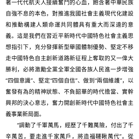
著一代代航天人接續奮鬥的心血，飽含著中華民族
自強不息的本色，對推進我國社會主義現代化建設
和推動構建人類命運共同體具有重大而深遠的意
義。這是我們在習近平新時代中國特色社會主義思
想指引下，充分發揮新型舉國體制優勢、堅定不移
走中國特色自主創新道路新征程上奪取的又一偉大
勝利，必將激勵全黨全軍全國各族人民進一步增強
“四個意識”、堅定“四個自信”、做到“兩個維護”，以
奮發有為的精神狀態、不負韶華的時代擔當、實幹
興邦的決心意志，奮力開創新時代中國特色社會主
義事業新局面。
“調動了千軍萬馬，經歷了千難萬險，付出了千
辛萬苦，要走進千家萬戶，將造福韆鞦萬代”。從