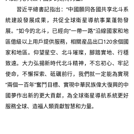
習近平總書記指出：“中國願同各國共享北斗系
統建設發展成果，共促全球衛星導航事業蓬勃發
展。”如今的北斗，已經向“一帶一路”沿線國家和地
區億級以上用戶提供服務，相關産品出口120余個國
家和地區。仰望星空、北斗璀璨，腳踏實地、行穩
致遠。大力弘揚新時代北斗精神，不忘初心、牢記
使命，不懈探索、砥礪前行，我們就一定能為實現
“兩個一百年”奮鬥目標、實現中華民族偉大復興的中
國夢作出新的更大貢獻，為全球衛星導航系統更好
服務全球、造福人類貢獻智慧和力量。