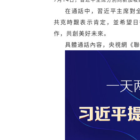
在通話中，習近平主席對全
共克時艱表示肯定，並希望日
作，共創美好未來。
具體通話內容，央視網《聯