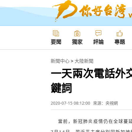
要聞
獨家
評論
專題
新聞中心
>
大陸新聞
一天兩次電話外
鍵詞
2020-07-15 08:12:00
來源：央視網
當前，新冠肺炎疫情仍在全球蔓延
7月14日，習近平主席分別同新加