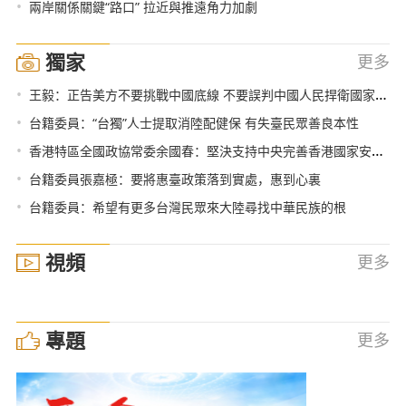
•
兩岸關係關鍵“路口” 拉近與推遠角力加劇
獨家
更多
•
王毅：正告美方不要挑戰中國底線 不要誤判中國人民捍衛國家統一的堅定決心
•
台籍委員：“台獨”人士提取消陸配健保 有失臺民眾善良本性
•
香港特區全國政協常委余國春：堅決支持中央完善香港國家安全立法
•
台籍委員張嘉極：要將惠臺政策落到實處，惠到心裏
•
台籍委員：希望有更多台灣民眾來大陸尋找中華民族的根
視頻
更多
專題
更多