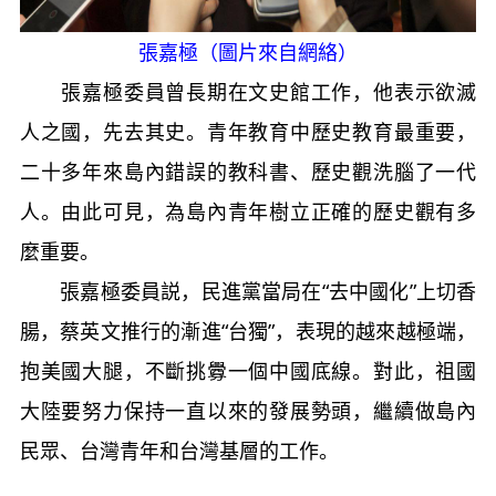
張嘉極（圖片來自網絡）
張嘉極委員曾長期在文史館工作，他表示欲滅
人之國，先去其史。青年教育中歷史教育最重要，
二十多年來島內錯誤的教科書、歷史觀洗腦了一代
人。由此可見，為島內青年樹立正確的歷史觀有多
麼重要。
張嘉極委員説，民進黨當局在“去中國化”上切香
腸，蔡英文推行的漸進“台獨”，表現的越來越極端，
抱美國大腿，不斷挑釁一個中國底線。對此，祖國
大陸要努力保持一直以來的發展勢頭，繼續做島內
民眾、台灣青年和台灣基層的工作。