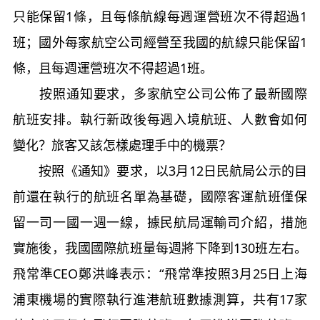
只能保留1條，且每條航線每週運營班次不得超過1
班；國外每家航空公司經營至我國的航線只能保留1
條，且每週運營班次不得超過1班。
按照通知要求，多家航空公司公佈了最新國際
航班安排。執行新政後每週入境航班、人數會如何
變化？旅客又該怎樣處理手中的機票？
按照《通知》要求，以3月12日民航局公示的目
前還在執行的航班名單為基礎，國際客運航班僅保
留一司一國一週一線，據民航局運輸司介紹，措施
實施後，我國國際航班量每週將下降到130班左右。
飛常準CEO鄭洪峰表示：“飛常準按照3月25日上海
浦東機場的實際執行進港航班數據測算，共有17家