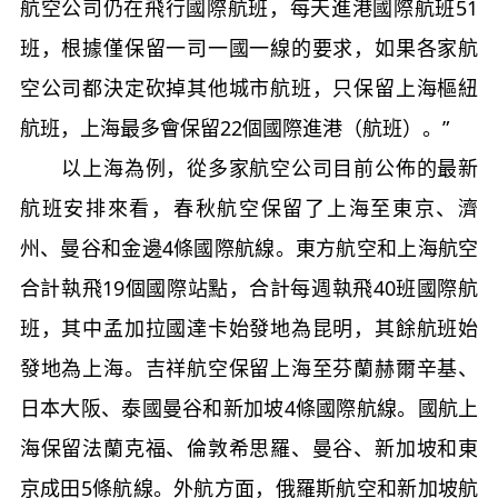
航空公司仍在飛行國際航班，每天進港國際航班51
班，根據僅保留一司一國一線的要求，如果各家航
空公司都決定砍掉其他城市航班，只保留上海樞紐
航班，上海最多會保留22個國際進港（航班）。”
以上海為例，從多家航空公司目前公佈的最新
航班安排來看，春秋航空保留了上海至東京、濟
州、曼谷和金邊4條國際航線。東方航空和上海航空
合計執飛19個國際站點，合計每週執飛40班國際航
班，其中孟加拉國達卡始發地為昆明，其餘航班始
發地為上海。吉祥航空保留上海至芬蘭赫爾辛基、
日本大阪、泰國曼谷和新加坡4條國際航線。國航上
海保留法蘭克福、倫敦希思羅、曼谷、新加坡和東
京成田5條航線。外航方面，俄羅斯航空和新加坡航