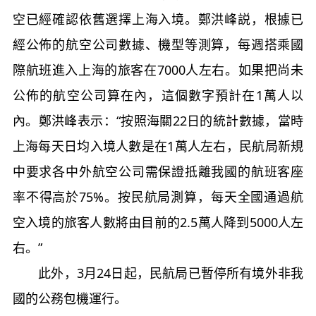
空已經確認依舊選擇上海入境。鄭洪峰説，根據已
經公佈的航空公司數據、機型等測算，每週搭乘國
際航班進入上海的旅客在7000人左右。如果把尚未
公佈的航空公司算在內，這個數字預計在1萬人以
內。鄭洪峰表示：“按照海關22日的統計數據，當時
上海每天日均入境人數是在1萬人左右，民航局新規
中要求各中外航空公司需保證抵離我國的航班客座
率不得高於75%。按民航局測算，每天全國通過航
空入境的旅客人數將由目前的2.5萬人降到5000人左
右。”
此外，3月24日起，民航局已暫停所有境外非我
國的公務包機運行。