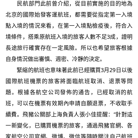
民航部門此前曾介紹，從目前實施的目的地為
北京的國際始發客運航班，都需要從指定第一入境
點入境的情況來看，在第一入境點檢疫後，符合入
境條件，搭乘原航班入境的旅客人數不足3成，證明
長途旅行確實存在一定風險。所以也希望旅客根據
自身情況做出審慎、週密、冷靜的決定。
緊縮的航班也意味著此前已經購買3月29日以後
國際航班機票的旅客將面臨航班取消、退票等問
題。根據各航空公司發佈的通告，已經取消的航
班，可以在機票有效期內申請自願退票，不收取手
續費。飛豬公關部上海負責人張小佳提醒：“針對這
一新變化，已購買機票的旅客，通過飛豬官網、各
家航空公司官網、微博、微信等隨時關注自己航班