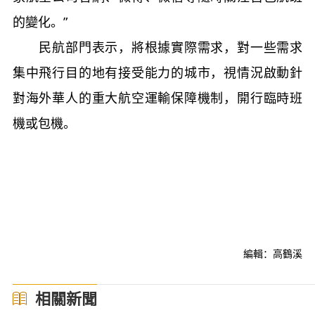
的變化。”
民航部門表示，將根據實際需求，對一些需求
集中飛行目的地有接受能力的城市，視情況啟動針
對海外華人的重大航空運輸保障機制，開行臨時班
機或包機。
編輯：高鶴溪
相關新聞