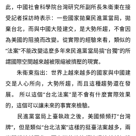
此，中國社會科學院台灣研究所副所長朱衛東在接
受記者採訪時表示：一些國家拋棄民進黨當局，拋
棄台北，而與中國大陸建交，是大勢所趨，不會因
為美國的阻撓而改變。從實際的經驗來看，類似的
“法案”不能改變這麼多年來民進黨當局搞“台獨”的所
謂國際空間越來越被限縮被擠壓的現實。
朱衛東指出：世界上越來越多的國家與中國建
交是人心所向，大勢所趨，而且這種趨勢還在發
展。 所以這個“台北法案”是不會有什麼實際效果
的，這個可以讓未來的事實來檢驗。
民進黨當局上臺執政之後，美國頻頻打“台灣
牌”，但是類似“台北法案”這樣的挺臺法案越多，兩