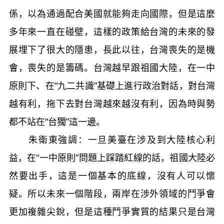
係，以為通過配合美國就能夠走向國際，但是這麼
多年來一直在碰壁，這樣的政策給台灣的未來的發
展埋下了很大的隱患，長此以往，台灣喪失的是機
會，喪失的是籌碼。台灣越早跟祖國大陸，在一中
原則下、在“九二共識”基礎上進行政治對話，對台灣
越有利，拖下去對台灣越來越沒有利，因為時與勢
都不站在“台獨”這一邊。
朱衛東強調：一旦美臺在涉及到大陸核心利
益，在“一中原則”問題上踩踏紅線的話，祖國大陸必
然要出手，這是一個基本的底線，沒有人可以懷
疑。所以未來一個階段，兩岸在涉外領域的鬥爭會
更加複雜尖銳，但是這種鬥爭實質的結果只是台灣