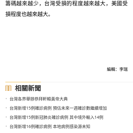
籌碼越來越少，台灣受損的程度越來越大，美國受
損程度也越來越大。
編輯：李瑞
相關新聞
•
台灣各界舉辦恭拜軒轅黃帝大典
•
台灣新增15例確診病例 預估未來一週確診數繼續增加
•
台灣新增15例新冠肺炎確診病例 其中境外輸入14例
•
台灣新增16例確診病例 本地病例感染源未知