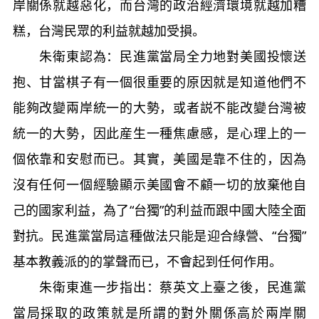
岸關係就越惡化，而台灣的政治經濟環境就越加糟
糕，台灣民眾的利益就越加受損。
朱衛東認為：民進黨當局全力地對美國投懷送
抱、甘當棋子有一個很重要的原因就是知道他們不
能夠改變兩岸統一的大勢，或者説不能改變台灣被
統一的大勢，因此産生一種焦慮感，是心理上的一
個依靠和安慰而已。其實，美國是靠不住的，因為
沒有任何一個經驗顯示美國會不顧一切的放棄他自
己的國家利益，為了“台獨”的利益而跟中國大陸全面
對抗。民進黨當局這種做法只能是迎合綠營、“台獨”
基本教義派的的掌聲而已，不會起到任何作用。
朱衛東進一步指出：蔡英文上臺之後，民進黨
當局採取的政策就是所謂的對外關係高於兩岸關