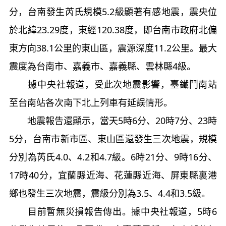
分，台南發生芮氏規模5.2級顯著有感地震，震央位
於北緯23.29度，東經120.38度，即台南市政府北偏
東方向38.1公里的東山區，震源深度11.2公里。最大
震度為台南市、嘉義市、嘉義縣、雲林縣4級。
據中央社報道，受此次地震影響，臺鐵鬥南站
至台南站各次南下北上列車有延誤情形。
地震報告還顯示，當天5時6分、20時7分、23時
5分，台南市新市區、東山區還發生三次地震，規模
分別為芮氏4.0、4.2和4.7級。6時21分、9時16分、
17時40分，宜蘭縣近海、花蓮縣近海、屏東縣裏港
鄉也發生三次地震，震級分別為3.5、4.4和3.5級。
目前暫無災損報告傳出。據中央社報道，5時6