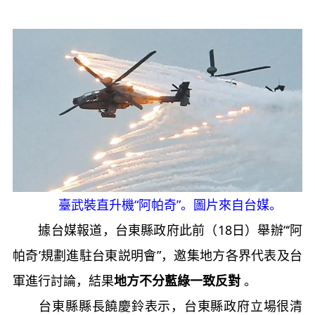
臺武裝直升機“阿帕奇”。圖片來自台媒。
據台媒報道，台東縣政府此前（18日）舉辦“‘阿
帕奇’規劃進駐台東説明會”，邀集地方各界代表及台
軍進行討論，結果
地方不分藍綠一致反對
。
台東縣縣長饒慶鈴表示，台東縣政府立場很清