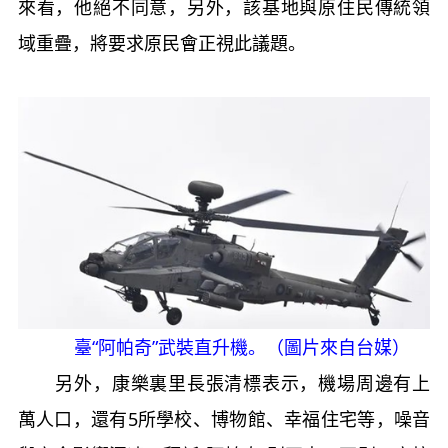
來看，他絕不同意，另外，該基地與原住民傳統領
域重疊，將要求原民會正視此議題。
臺“阿帕奇”武裝直升機。（圖片來自台媒）
另外，康樂裏里長張清標表示，機場周邊有上
萬人口，還有5所學校、博物館、幸福住宅等，噪音