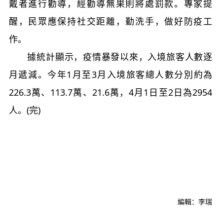
戴者進行勸導，經勸導無果則將處罰款。專家提
醒，民眾應保持社交距離，勤洗手，做好防疫工
作。
據統計顯示，疫情暴發以來，入境旅客人數逐
月遞減。今年1月至3月入境旅客總人數分別約為
226.3萬、113.7萬、21.6萬，4月1日至2日為2954
人。(完)
編輯：李瑞