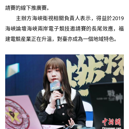
請賽的線下推廣賽。
主辦方海峽衛視相關負責人表示，得益於2019
海峽論壇海峽兩岸電子競技邀請賽的長尾效應，福
建電競産業正在升溫，對臺亦成為一個地域特色。