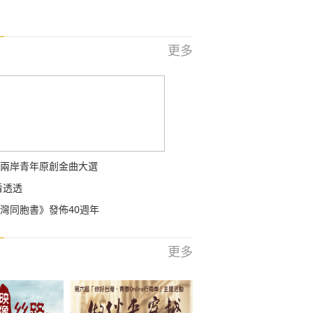
更多
兩岸青年原創金曲大選
看透透
灣同胞書》發佈40週年
更多